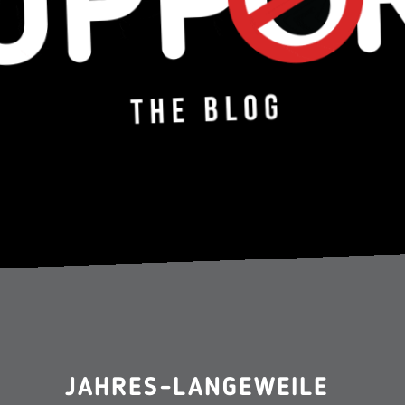
JAHRES-LANGEWEILE