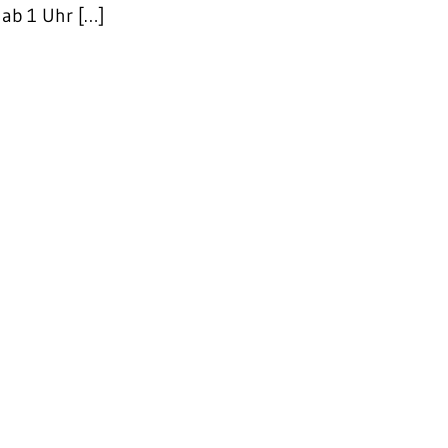
 ab 1 Uhr […]