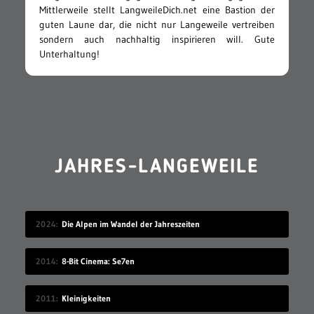
Mittlerweile stellt LangweileDich.net eine Bastion der
guten Laune dar, die nicht nur Langeweile vertreiben
sondern auch nachhaltig inspirieren will. Gute
Unterhaltung!
JAHRES-LANGEWEILE
2024
Die Alpen im Wandel der Jahreszeiten
2014
8-Bit Cinema: Se7en
2011
Kleinigkeiten