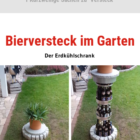
Bierversteck im Garten
Der Erdkühlschrank