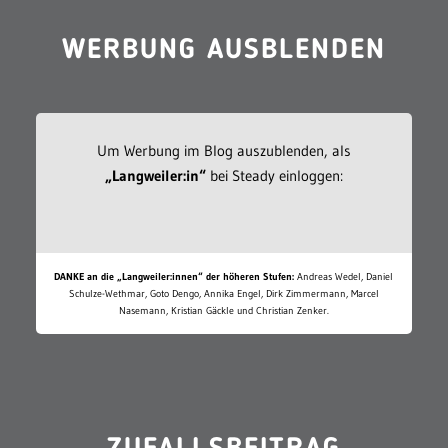
WERBUNG AUSBLENDEN
Um Werbung im Blog auszublenden, als
„Langweiler:in“
bei Steady einloggen:
DANKE an die „Langweiler:innen“ der höheren Stufen:
Andreas Wedel, Daniel
Schulze-Wethmar, Goto Dengo, Annika Engel, Dirk Zimmermann, Marcel
Nasemann, Kristian Gäckle und Christian Zenker.