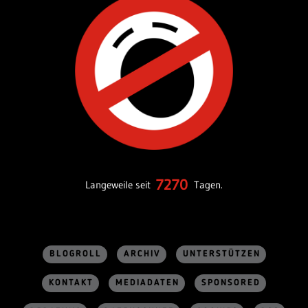
7270
Langeweile seit
Tagen.
BLOGROLL
ARCHIV
UNTERSTÜTZEN
KONTAKT
MEDIADATEN
SPONSORED