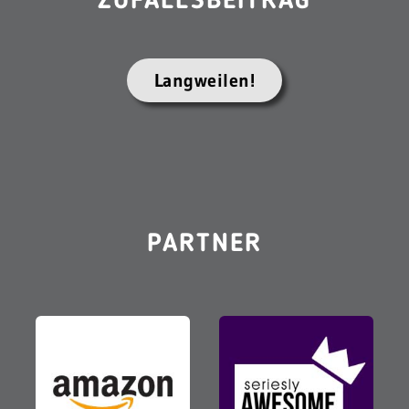
ZUFALLSBEITRAG
Langweilen!
PARTNER