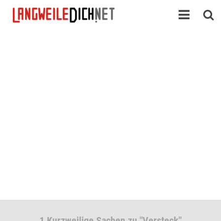
1 Kurzweilige Sachen zu "Versteck"