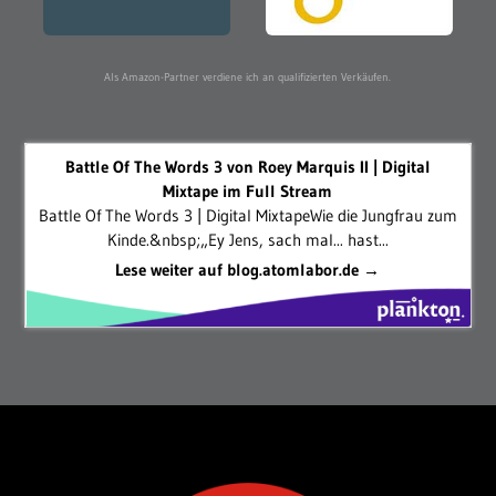
Als Amazon-Partner verdiene ich an qualifizierten Verkäufen.
Battle Of The Words 3 von Roey Marquis II | Digital
Mixtape im Full Stream
Battle Of The Words 3 | Digital MixtapeWie die Jungfrau zum
Kinde.&nbsp;„Ey Jens, sach mal... hast...
Lese weiter auf blog.atomlabor.de →