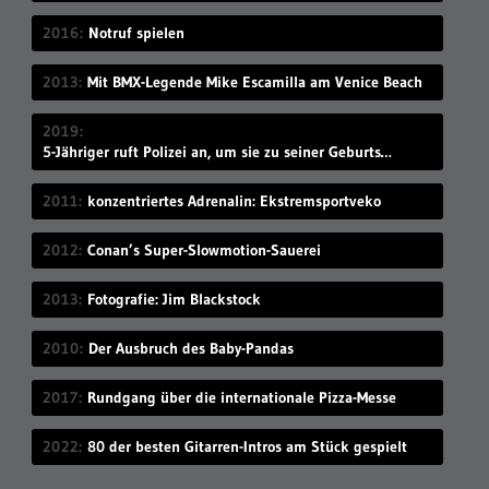
2016
Notruf spielen
2013
Mit BMX-Legende Mike Escamilla am Venice Beach
2019
5-Jähriger ruft Polizei an, um sie zu seiner Geburtstagsparty einzuladen
2011
konzentriertes Adrenalin: Ekstremsportveko
2012
Conan’s Super-Slowmotion-Sauerei
2013
Fotografie: Jim Blackstock
2010
Der Ausbruch des Baby-Pandas
2017
Rundgang über die internationale Pizza-Messe
2022
80 der besten Gitarren-Intros am Stück gespielt