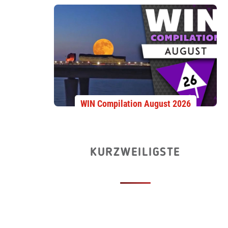
WIN Compilation August 2026
KURZWEILIGSTE