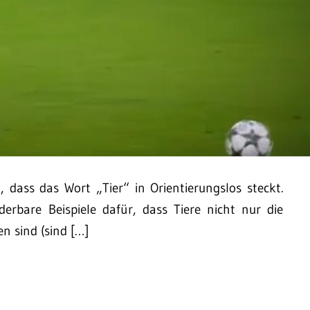
l, dass das Wort „Tier“ in Orientierungslos steckt.
rbare Beispiele dafür, dass Tiere nicht nur die
n sind (sind […]