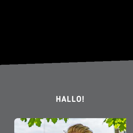
HALLO!