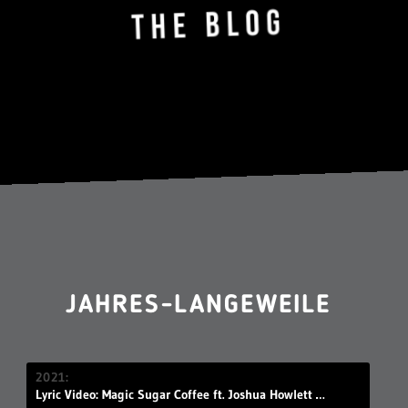
JAHRES-LANGEWEILE
2021
Lyric Video: Magic Sugar Coffee ft. Joshua Howlett – „Blkout“