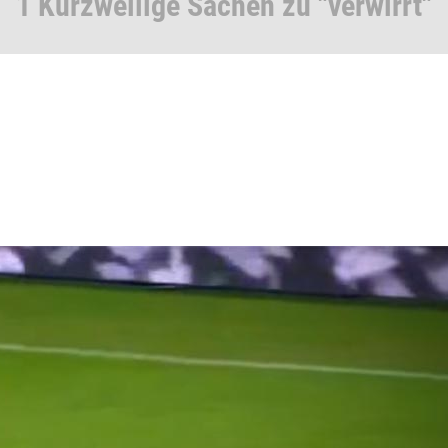
1 Kurzweilige Sachen zu "verwirrt"