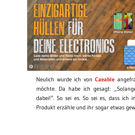
Neulich wurde ich von
Caeable
angefra
möchte. Da habe ich gesagt: „Solang
dabei!“. So sei es. So sei es, dass ich
Produkt erzähle und ihr sogar etwas ge