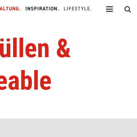
ALTUNG.
INSPIRATION.
LIFESTYLE.
üllen &
eable