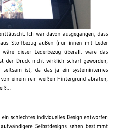
 enttäuscht. Ich war davon ausgegangen, dass
ch aus Stoffbezug außen (nur innen mit Leder
r wäre dieser Lederbezug überall, wäre das
st der Druck nicht wirklich scharf geworden,
 seltsam ist, da das ja ein systeminternes
 von einem rein weißen Hintergrund abraten,
weiß…
 ein schlechtes individuelles Design entworfen
e aufwändigere Selbstdesigns sehen bestimmt