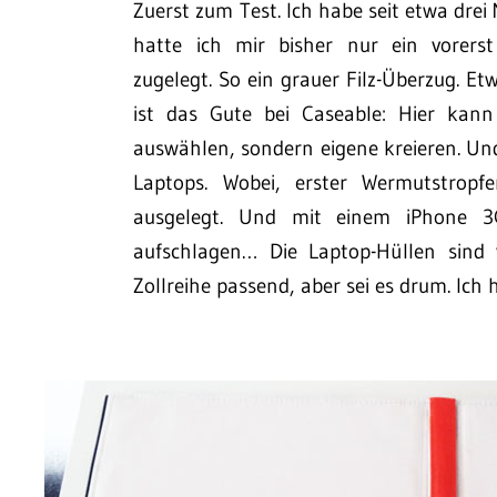
Zuerst zum Test. Ich habe seit etwa dre
hatte ich mir bisher nur ein vorers
zugelegt. So ein grauer Filz-Überzug. Et
ist das Gute bei Caseable: Hier kann
auswählen, sondern eigene kreieren. Un
Laptops. Wobei, erster Wermutstropf
ausgelegt. Und mit einem iPhone 
aufschlagen… Die Laptop-Hüllen sind 
Zollreihe passend, aber sei es drum. Ich