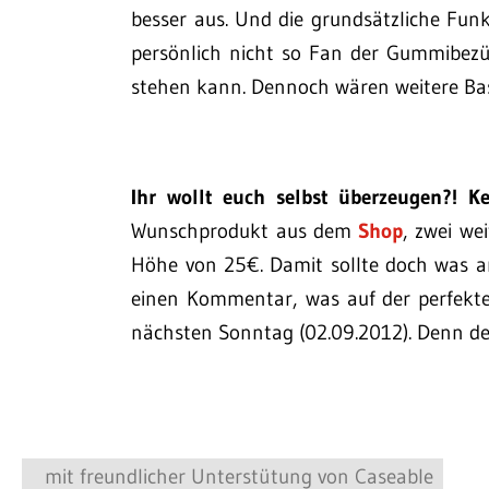
besser aus. Und die grundsätzliche Funk
persönlich nicht so Fan der Gummibezüg
stehen kann. Dennoch wären weitere Bas
Ihr wollt euch selbst überzeugen?! K
Wunschprodukt aus dem
Shop
, zwei we
Höhe von 25€. Damit sollte doch was an
einen Kommentar, was auf der perfekte
nächsten Sonntag (02.09.2012). Denn d
mit freundlicher Unterstütung von Caseable