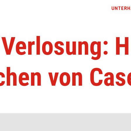
UNTERH
 Verlosung: H
chen von Cas