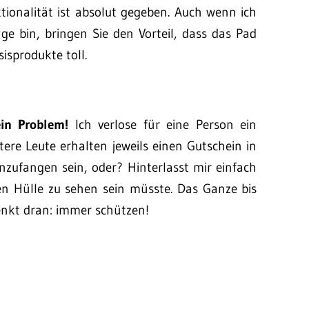
tionalität ist absolut gegeben. Auch wenn ich
e bin, bringen Sie den Vorteil, dass das Pad
isprodukte toll.
ein Problem!
Ich verlose für eine Person ein
itere Leute erhalten jeweils einen Gutschein in
zufangen sein, oder? Hinterlasst mir einfach
n Hülle zu sehen sein müsste. Das Ganze bis
enkt dran: immer schützen!