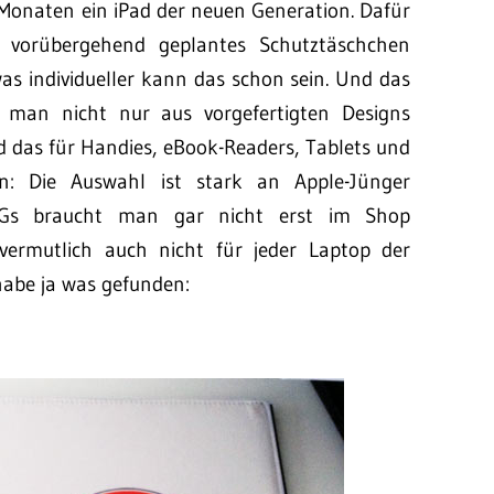
i Monaten ein iPad der neuen Generation. Dafür
t vorübergehend geplantes Schutztäschchen
was individueller kann das schon sein. Und das
 man nicht nur aus vorgefertigten Designs
d das für Handies, eBook-Readers, Tablets und
en: Die Auswahl ist stark an Apple-Jünger
3Gs braucht man gar nicht erst im Shop
vermutlich auch nicht für jeder Laptop der
 habe ja was gefunden: