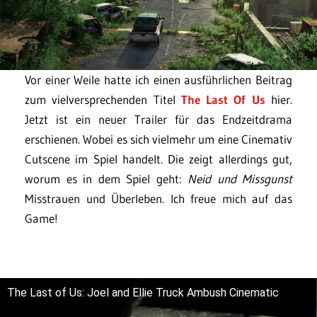
Vor einer Weile hatte ich einen ausführlichen Beitrag
zum vielversprechenden Titel
The Last Of Us
hier.
Jetzt ist ein neuer Trailer für das Endzeitdrama
erschienen. Wobei es sich vielmehr um eine Cinemativ
Cutscene im Spiel handelt. Die zeigt allerdings gut,
worum es in dem Spiel geht:
Neid und Missgunst
Misstrauen und Überleben. Ich freue mich auf das
Game!
The Last of Us: Joel and Ellie Truck Ambush Cinematic