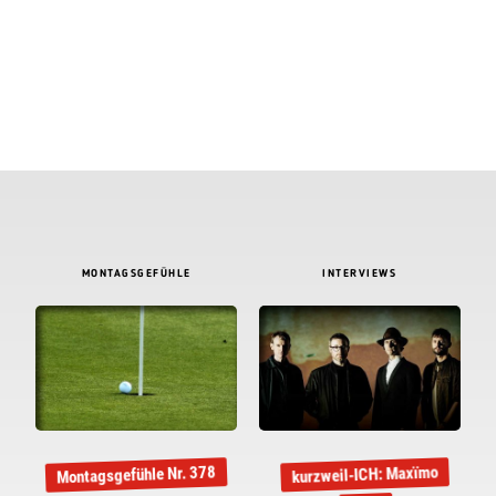
MONTAGSGEFÜHLE
INTERVIEWS
Montagsgefühle Nr. 378
kurzweil-ICH: Maxïmo