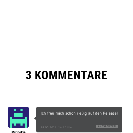
3 KOMMENTARE
Ich freu mich schon rießig auf den Release!
ANTWORTEN
18.05.2012, 14:26 Uhr
MrCookie