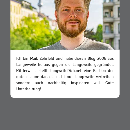
Ich bin Maik Zehrfeld und habe diesen Blog 2006 aus
Langeweile heraus gegen die Langeweile gegründet.
Mittlerweile stellt LangweileDich.net eine Bastion der
guten Laune dar, die nicht nur Langeweile vertreiben
sondern auch nachhaltig inspirieren will. Gute
Unterhaltung!