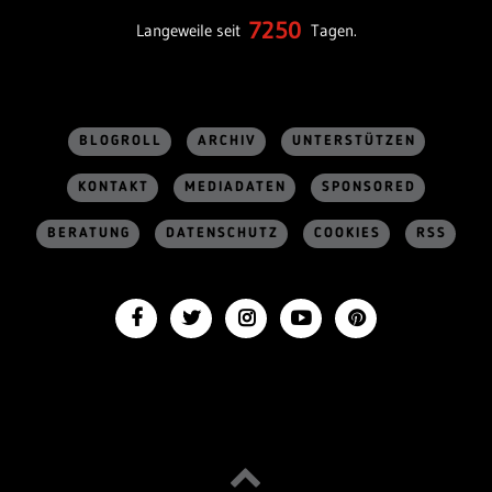
7250
Langeweile seit
Tagen.
BLOGROLL
ARCHIV
UNTERSTÜTZEN
KONTAKT
MEDIADATEN
SPONSORED
BERATUNG
DATENSCHUTZ
COOKIES
RSS