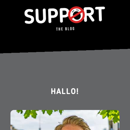
HALLO!