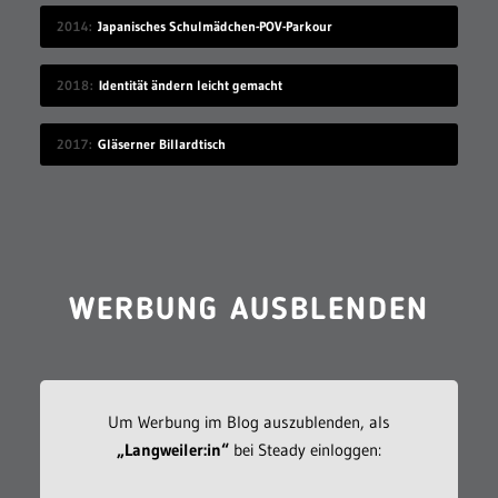
2014
Japanisches Schulmädchen-POV-Parkour
2018
Identität ändern leicht gemacht
2017
Gläserner Billardtisch
WERBUNG AUSBLENDEN
Um Werbung im Blog auszublenden, als
„Langweiler:in“
bei Steady einloggen: