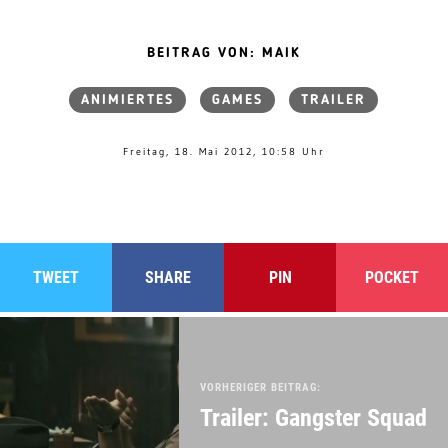
BEITRAG VON: MAIK
ANIMIERTES
GAMES
TRAILER
Freitag, 18. Mai 2012, 10:58 Uhr
TWEET
SHARE
PIN
POCKET
VORHERIGER BEITRAG:
Trailer: Gangster Squad