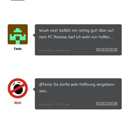
Wuah nice! Gefällt mir richtig gut! Aber auf
nem PC Release darf ich wohl nur hoffen….
Fenix
ANTWORTEN
19.05.2012, 00:40 Uhr
@Fenix: Da dürfte jede Hoffnung vergebens
sein…
Maik
ANTWORTEN
19.05.2012, 12:27 Uhr