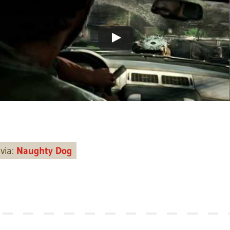
via:
Naughty Dog