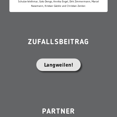
Schulze-Wethmar, Goto Dengo, Annika Engel, Dirk Zimmermann, Marcel
Nasemann, Kristian Gäckle und Christian Zenker.
ZUFALLSBEITRAG
Langweilen!
PARTNER