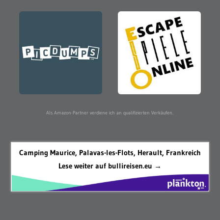
Als Amazon-Partner verdiene ich an qualifizierten Verkäufen.
Camping Maurice, Palavas-les-Flots, Herault, Frankreich
Lese weiter auf bullireisen.eu →