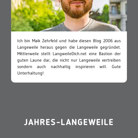
Ich bin Maik Zehrfeld und habe diesen Blog 2006 aus
Langeweile heraus gegen die Langeweile gegründet.
Mittlerweile stellt LangweileDich.net eine Bastion der
guten Laune dar, die nicht nur Langeweile vertreiben
sondern auch nachhaltig inspirieren will. Gute
Unterhaltung!
JAHRES-LANGEWEILE