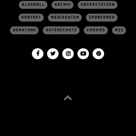
BLOGROLL
ARCHIV
UNTERSTÜTZEN
KONTAKT
MEDIADATEN
SPONSORED
BERATUNG
DATENSCHUTZ
COOKIES
RSS