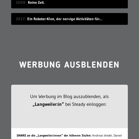
2008
Keine Zeit.
2017
Ein Roboter-Klon, der nervige Aktivitäten für dich übernimmt
WERBUNG AUSBLENDEN
Um Werbung im Blog auszublenden, als
„Langweiler:in“
bei Steady einloggen:
DANKE an die „Langweiler:innen“ der höheren Stufen:
Andreas Wedel, Daniel