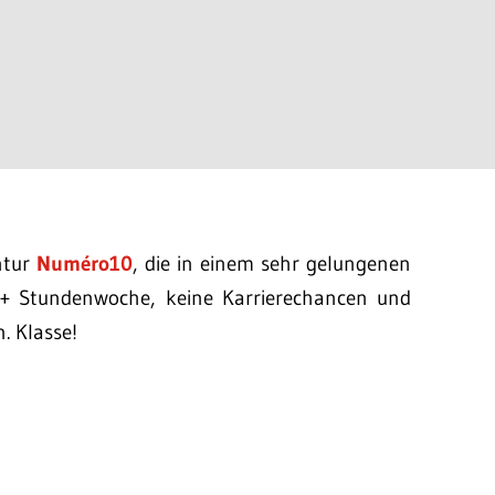
ntur
Numéro10
, die in einem sehr gelungenen
+ Stundenwoche, keine Karrierechancen und
. Klasse!