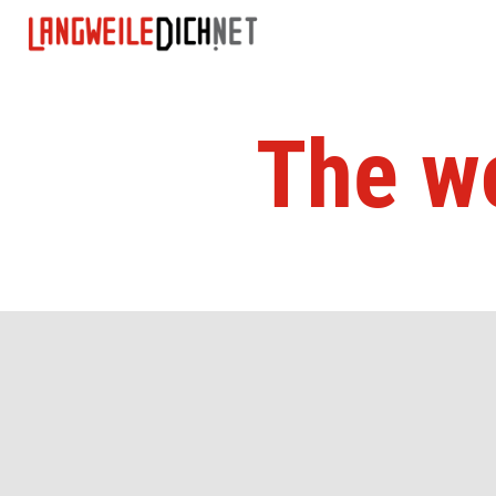
The wo