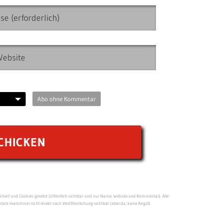
Abo ohne Kommentar
ert und Cookies gesetzt (öffentlich sichtbar sind nur Name, Website und Kommentar). Alle
re manchmal nicht direkt nach Veröffentlichung sichtbar (aber da, keine Angst).