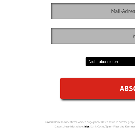
Hinweis:
Beim Kommentieren werden angegebene Daten sowie IP-Adresse gespeich
Datenschutz-Infos gibt es
hier
. Dank Cache/Spam-Filter sind Kommenta