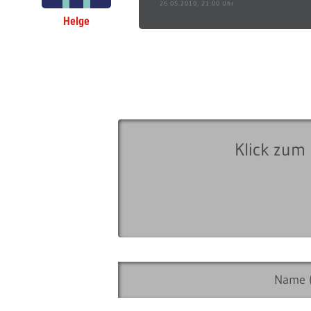
26.05.2010, 21:00 Uhr
Helge