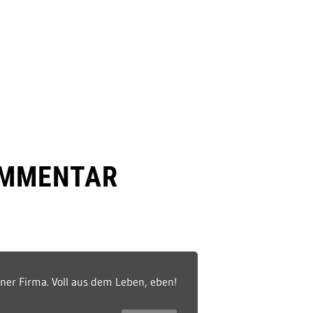
OMMENTAR
einer Firma. Voll aus dem Leben, eben!