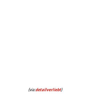
(via:
detailverliebt
)