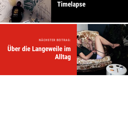
Timelapse
NÄCHSTER BEITRAG:
Über die Langeweile im
Alltag