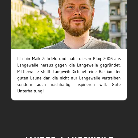
Ich bin Maik Zehrfeld und habe diesen Blog 2006 aus
Langeweile heraus gegen die Langeweile gegründet.
Mittlerweile stellt LangweileDich.net eine Bastion der
guten Laune dar, die nicht nur Langeweile vertreiben
sondern auch nachhaltig inspirieren will. Gute
Unterhaltung!