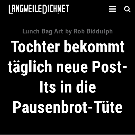
Lunch Bag Art by Rob Biddulph
Tochter bekommt
täglich neue Post-
Its in die
Pausenbrot-Tüte