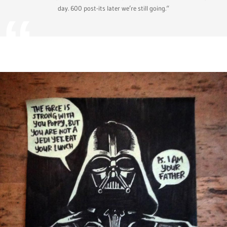
day. 600 post-its later we’re still going.“