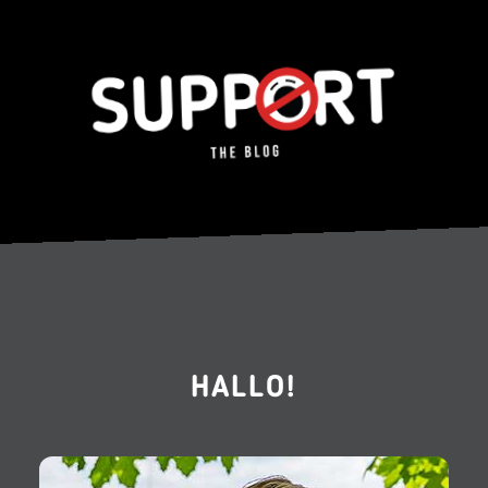
HALLO!