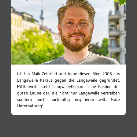
Ich bin Maik Zehrfeld und habe diesen Blog 2006 aus
Langeweile heraus gegen die Langeweile gegründet.
Mittlerweile stellt LangweileDich.net eine Bastion der
guten Laune dar, die nicht nur Langeweile vertreiben
sondern auch nachhaltig inspirieren will. Gute
Unterhaltung!