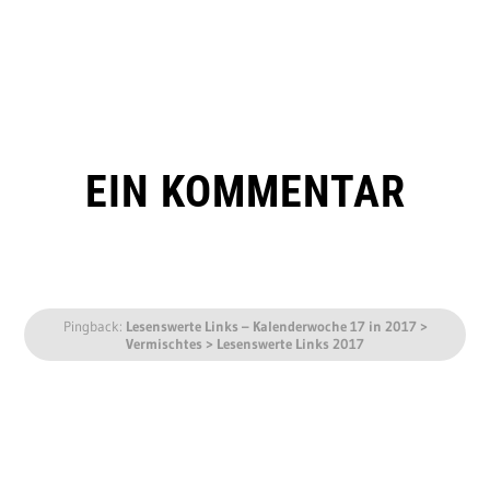
EIN KOMMENTAR
Pingback:
Lesenswerte Links – Kalenderwoche 17 in 2017 >
Vermischtes > Lesenswerte Links 2017