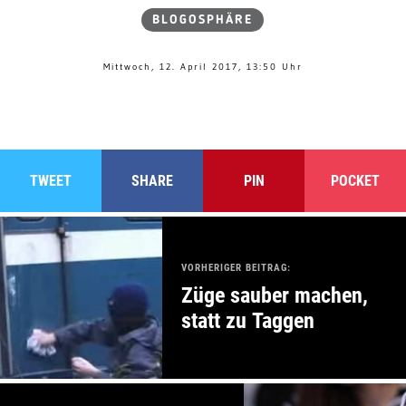
BLOGOSPHÄRE
Mittwoch, 12. April 2017, 13:50 Uhr
TWEET
SHARE
PIN
POCKET
VORHERIGER BEITRAG:
Züge sauber machen,
statt zu Taggen