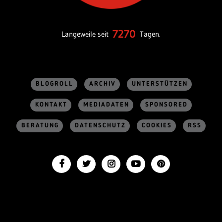
7270
Langeweile seit
Tagen.
BLOGROLL
ARCHIV
UNTERSTÜTZEN
KONTAKT
MEDIADATEN
SPONSORED
BERATUNG
DATENSCHUTZ
COOKIES
RSS