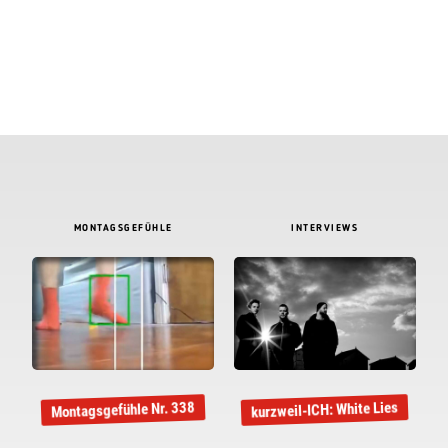
MONTAGSGEFÜHLE
INTERVIEWS
kurzweil-ICH: White Lies
Montagsgefühle Nr. 338