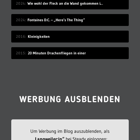
2024
Wie wohl der Fleck an die Wand gekommen ist?
2024
Fontaines D.C. – „Here’s The Thing“
2016
Kleinigkeiten
2015
20 Minuten Drachenfliegen in einer
WERBUNG AUSBLENDEN
Um Werbung im Blog auszublenden, als
„Langweiler:in“
bei Steady einloggen: