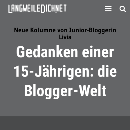
Neue Kolumne von Junior-Bloggerin
Livia
Gedanken einer
15-Jährigen: die
Blogger-Welt