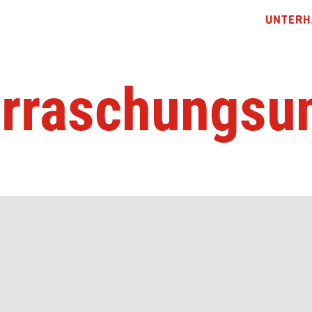
UNTERH
rraschungsun