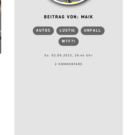
BEITRAG VON: MAIK
AUTOS
LUSTIG
UNFALL
WTF?!
So. 02.06.2013, 16:44 Uhr
2 KOMMENTARE