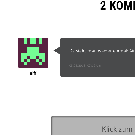
2 KOM
Da sieht man wieder einmal: Air
03.06.2013, 07:12 Uhr
niff