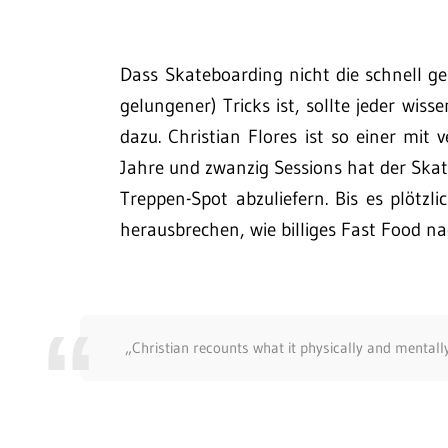
Dass Skateboarding nicht die schnell g
gelungener) Tricks ist, sollte jeder wisse
dazu. Christian Flores ist so einer mi
Jahre und zwanzig Sessions hat der Skat
Treppen-Spot abzuliefern. Bis es plötz
herausbrechen, wie billiges Fast Food n
„Christian recounts what it physically and mentall