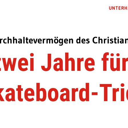
UNTERH
rchhaltevermögen des Christian
wei Jahre fü
kateboard-Tri