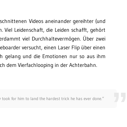
eschnittenen Videos aneinander gereihter (und
n. Viel Leidenschaft, die Leiden schafft, gehört
t verdammt viel Durchhaltevermögen. Über zwei
eboarder versucht, einen Laser Flip über einen
lich gelang und die Emotionen nur so aus ihm
ach dem Vierfachlooping in der Achterbahn.
y took for him to land the hardest trick he has ever done.“