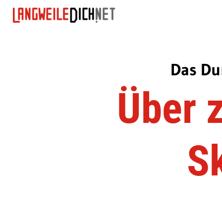
Das Du
Über z
S