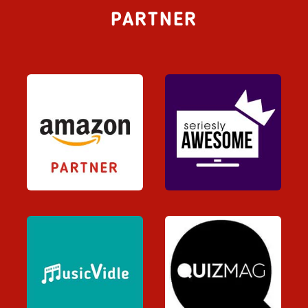
PARTNER