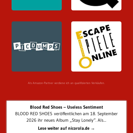
Als Amazon-Partner verdiene ich an qualifizierten Verkäufen.
Blood Red Shoes – Useless Sentiment
BLOOD RED SHOES veröffentlichen am 18. September
2026 ihr neues Album „Stay Lonely“. Als...
Lese weiter auf nicorola.de →