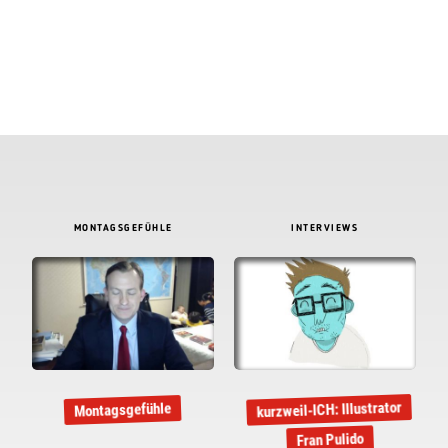
MONTAGSGEFÜHLE
INTERVIEWS
kurzweil-ICH: Illustrator
Montagsgefühle
Fran Pulido