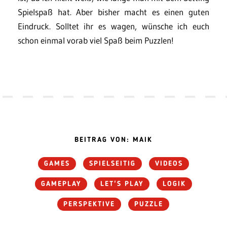
Spielspaß hat. Aber bisher macht es einen guten
Eindruck. Solltet ihr es wagen, wünsche ich euch
schon einmal vorab viel Spaß beim Puzzlen!
BEITRAG VON: MAIK
GAMES
SPIELSEITIG
VIDEOS
GAMEPLAY
LET'S PLAY
LOGIK
PERSPEKTIVE
PUZZLE