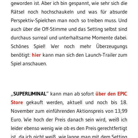
geworden ist. Aber ich bin gespannt, wie sehr sich die
Rätsel noch hochschaukeln und was für absurde
Perspektiv-Spielchen man noch so treiben muss. Und
auch über die Off-Stimme und das Setting selbst sind
durchaus surreal und unterhaltsame Momente dabei.
Schönes Spiel! Wer noch mehr Überzeugungs
benötigt:
hier
kann man sich den Launch-Trailer zum
Spiel anschauen.
„
SUPERLIMINAL
“ kann man ab sofort
über den EPIC
Store
gekauft werden, aktuell und noch bis 18.
November zum einführenden Aktionspreis von 13,99
Euro. Wie hoch der Preis danach sein wird, weiß ich
leider ebenso wenig wie ob es den Preis gerechtfertigt
ist, da ich nicht weiß, wie lange man mit dem Setting