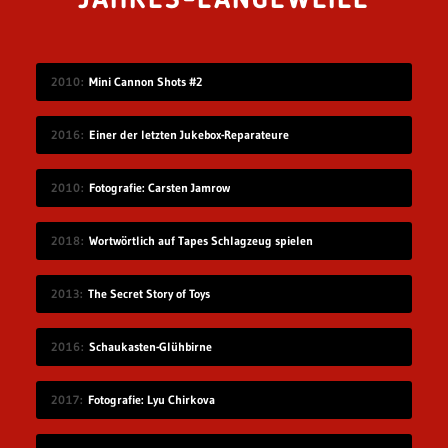
JAHRES-LANGEWEILE
2010
Mini Cannon Shots #2
2016
Einer der letzten Jukebox-Reparateure
2010
Fotografie: Carsten Jamrow
2018
Wortwörtlich auf Tapes Schlagzeug spielen
2013
The Secret Story of Toys
2016
Schaukasten-Glühbirne
2017
Fotografie: Lyu Chirkova