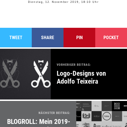
Dienstag, 12. November 2019, 18:10 Uhr
TWEET
SHARE
PIN
POCKET
VORHERIGER BEITRAG:
Logo-Designs von
Adolfo Teixeira
NÄCHSTER BEITRAG:
BLOGROLL: Mein 2019-