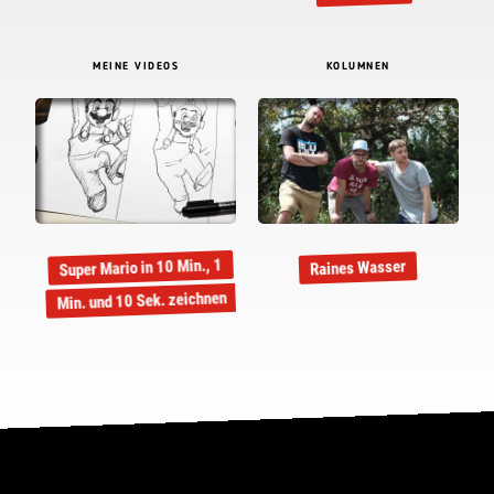
MEINE VIDEOS
KOLUMNEN
Super Mario in 10 Min., 1
Raines Wasser
Min. und 10 Sek. zeichnen