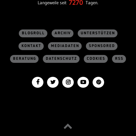
7270
Langeweile seit
Tagen.
BLOGROLL
ARCHIV
UNTERSTÜTZEN
KONTAKT
MEDIADATEN
SPONSORED
BERATUNG
DATENSCHUTZ
COOKIES
RSS