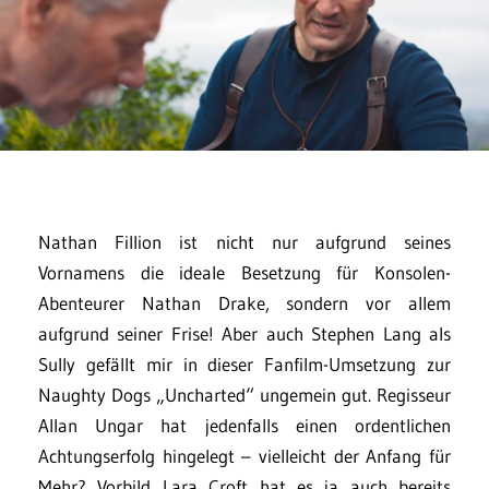
Nathan Fillion ist nicht nur aufgrund seines
Vornamens die ideale Besetzung für Konsolen-
Abenteurer Nathan Drake, sondern vor allem
aufgrund seiner Frise! Aber auch Stephen Lang als
Sully gefällt mir in dieser Fanfilm-Umsetzung zur
Naughty Dogs „Uncharted“ ungemein gut. Regisseur
Allan Ungar hat jedenfalls einen ordentlichen
Achtungserfolg hingelegt – vielleicht der Anfang für
Mehr? Vorbild Lara Croft hat es ja auch bereits