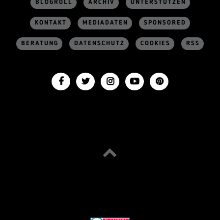
BLOGROLL
ARCHIV
UNTERSTÜTZEN
KONTAKT
MEDIADATEN
SPONSORED
BERATUNG
DATENSCHUTZ
COOKIES
RSS