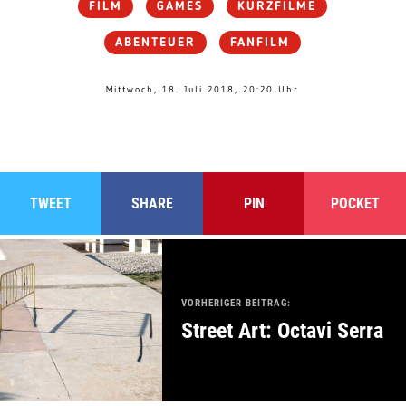
FILM
GAMES
KURZFILME
ABENTEUER
FANFILM
Mittwoch, 18. Juli 2018, 20:20 Uhr
TWEET
SHARE
PIN
POCKET
VORHERIGER BEITRAG:
Street Art: Octavi Serra