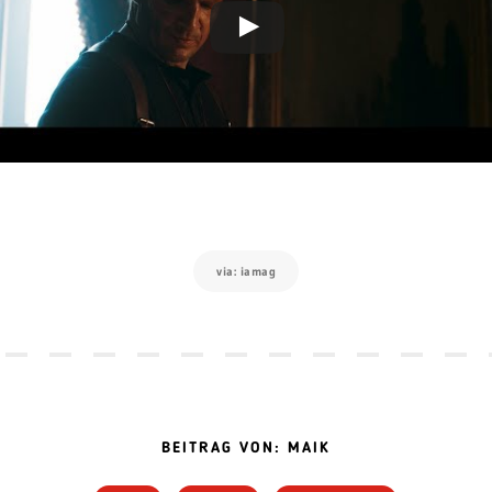
via: iamag
BEITRAG VON: MAIK