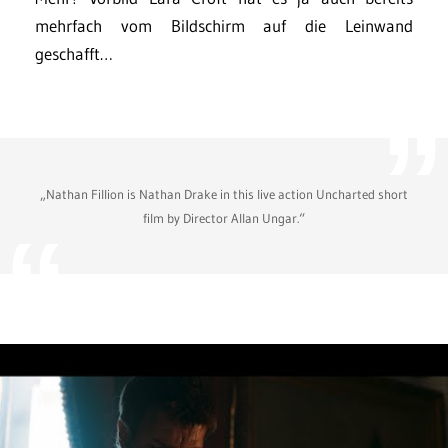
mehrfach vom Bildschirm auf die Leinwand
geschafft…
„Nathan Fillion is Nathan Drake in this live action Uncharted short
film by Director Allan Ungar.“