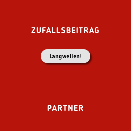
ZUFALLSBEITRAG
Langweilen!
PARTNER