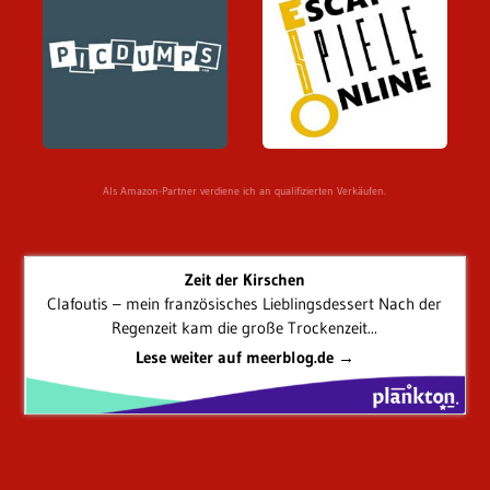
Als Amazon-Partner verdiene ich an qualifizierten Verkäufen.
Zeit der Kirschen
Clafoutis – mein französisches Lieblingsdessert Nach der
Regenzeit kam die große Trockenzeit...
Lese weiter auf meerblog.de →