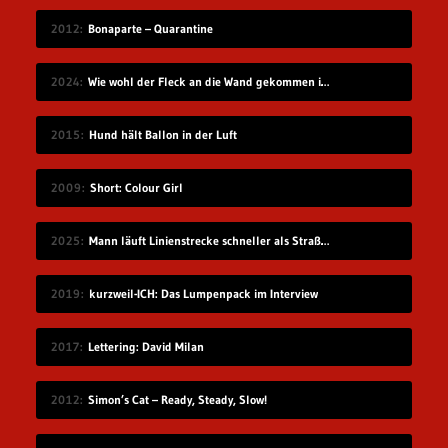
2012
Bonaparte – Quarantine
2024
Wie wohl der Fleck an die Wand gekommen ist?
2015
Hund hält Ballon in der Luft
2009
Short: Colour Girl
2025
Mann läuft Linienstrecke schneller als Straßenbahn
2019
kurzweil-ICH: Das Lumpenpack im Interview
2017
Lettering: David Milan
2012
Simon’s Cat – Ready, Steady, Slow!