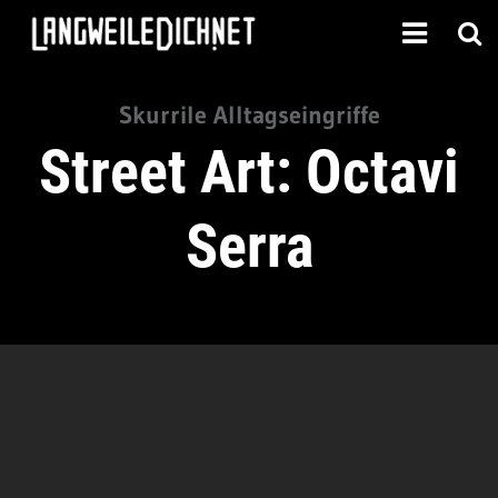
Skurrile Alltagseingriffe
Street Art: Octavi
Serra