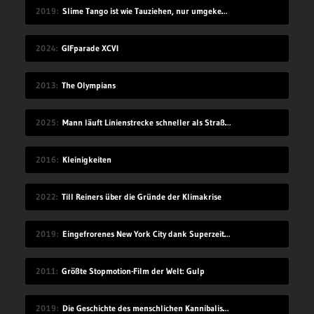
2019
Slime Tango ist wie Tauziehen, nur umgekehrt
2024
GIFparade XCVI
2013
The Olympians
2025
Mann läuft Linienstrecke schneller als Straßenbahn
2016
Kleinigkeiten
2022
Till Reiners über die Gründe der Klimakrise
2019
Eingefrorenes New York City dank Superzeitlupe
2011
Größte Stopmotion-Film der Welt: Gulp
2019
Die Geschichte des menschlichen Kannibalismus