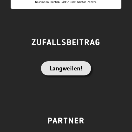
Nasemann, Kristian Gäckle und Christian Zenker.
ZUFALLSBEITRAG
Langweilen!
PARTNER