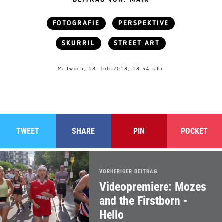
FOTOGRAFIE
PERSPEKTIVE
SKURRIL
STREET ART
Mittwoch, 18. Juli 2018, 18:54 Uhr
TWEET
SHARE
PIN
POCKET
VORHERIGER BEITRAG:
Videopremiere: Mozes
and the Firstborn -
Hello