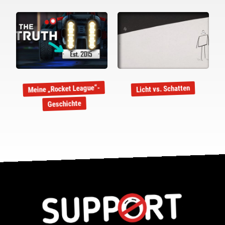
Meine „Rocket League“-
Licht vs. Schatten
Geschichte