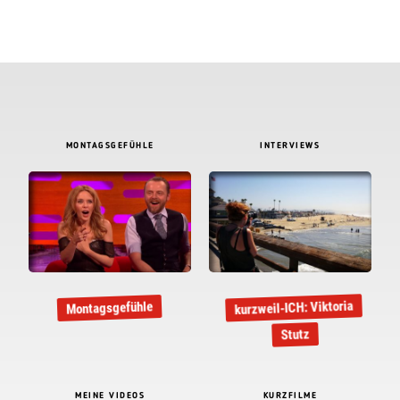
MONTAGSGEFÜHLE
INTERVIEWS
kurzweil-ICH: Viktoria
Montagsgefühle
Stutz
MEINE VIDEOS
KURZFILME