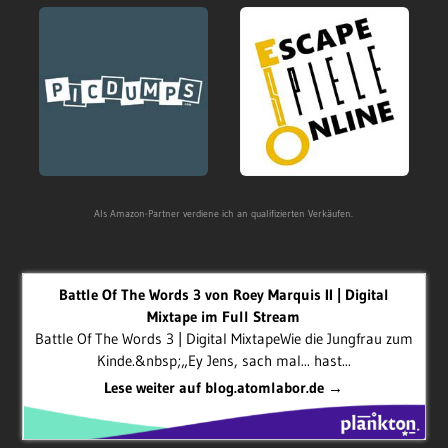
Als Amazon-Partner verdiene ich an qualifizierten Verkäufen.
Battle Of The Words 3 von Roey Marquis II | Digital
Mixtape im Full Stream
Battle Of The Words 3 | Digital MixtapeWie die Jungfrau zum
Kinde.&nbsp;„Ey Jens, sach mal... hast...
Lese weiter auf blog.atomlabor.de →