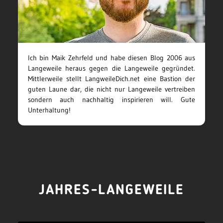
Ich bin Maik Zehrfeld und habe diesen Blog 2006 aus
Langeweile heraus gegen die Langeweile gegründet.
Mittlerweile stellt LangweileDich.net eine Bastion der
guten Laune dar, die nicht nur Langeweile vertreiben
sondern auch nachhaltig inspirieren will. Gute
Unterhaltung!
JAHRES-LANGEWEILE