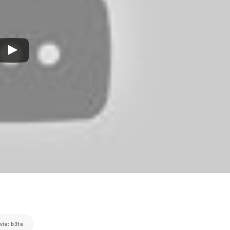
via: b3ta