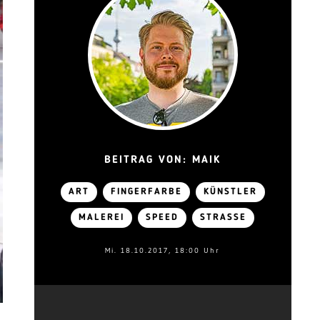
BEITRAG VON: MAIK
ART
FINGERFARBE
KÜNSTLER
MALEREI
SPEED
STRASSE
Mi. 18.10.2017, 18:00 Uhr