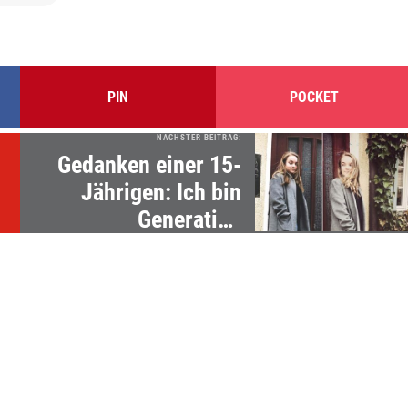
PIN
POCKET
NÄCHSTER BEITRAG:
Gedanken einer 15-
d
Jährigen: Ich bin
Generation
Smartphone