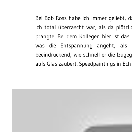
Bei Bob Ross habe ich immer geliebt, d
ich total überrascht war, als da plötz
prangte. Bei dem Kollegen hier ist das 
was die Entspannung angeht, als 
beeindruckend, wie schnell er die (zug
aufs Glas zaubert. Speedpaintings in Echt