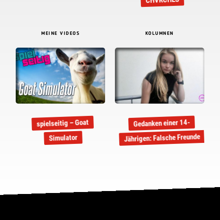
CHVRCHES
MEINE VIDEOS
KOLUMNEN
Gedanken einer 14-
spielseitig – Goat
Jährigen: Falsche Freunde
Simulator