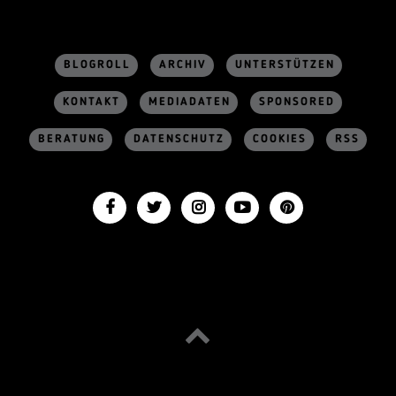
BLOGROLL
ARCHIV
UNTERSTÜTZEN
KONTAKT
MEDIADATEN
SPONSORED
BERATUNG
DATENSCHUTZ
COOKIES
RSS