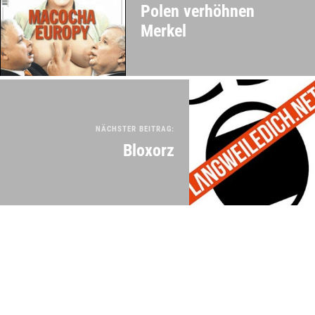
Polen verhöhnen
Merkel
NÄCHSTER BEITRAG:
Bloxorz