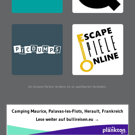
Als Amazon-Partner verdiene ich an qualifizierten Verkäufen.
Camping Maurice, Palavas-les-Flots, Herault, Frankreich
Lese weiter auf bullireisen.eu →