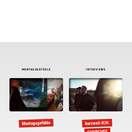
MONTAGSGEFÜHLE
INTERVIEWS
Montagsgefühle
kurzweil-ICH: