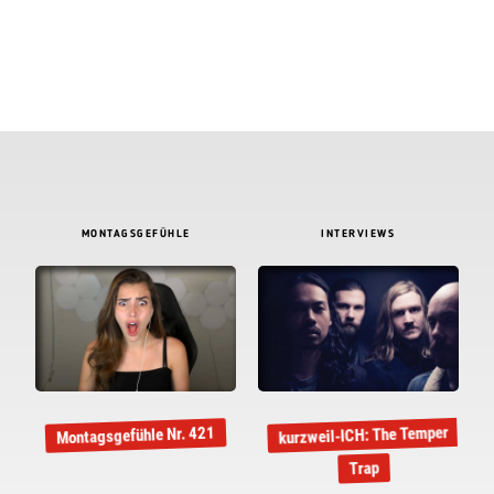
MONTAGSGEFÜHLE
INTERVIEWS
kurzweil-ICH: The Temper
Montagsgefühle Nr. 421
Trap