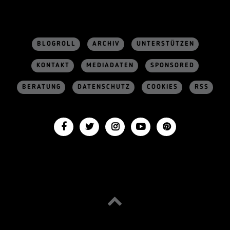
BLOGROLL
ARCHIV
UNTERSTÜTZEN
KONTAKT
MEDIADATEN
SPONSORED
BERATUNG
DATENSCHUTZ
COOKIES
RSS