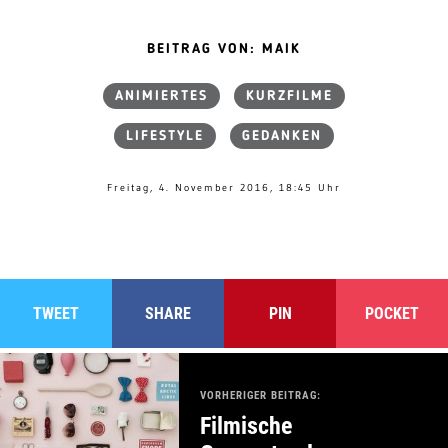
BEITRAG VON: MAIK
ANIMIERTES
KURZFILME
LIFESTYLE
GEDANKEN
Freitag, 4. November 2016, 18:45 Uhr
TWEET
SHARE
PIN
POCKET
VORHERIGER BEITRAG:
Filmische