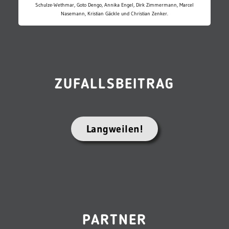
Schulze-Wethmar, Goto Dengo, Annika Engel, Dirk Zimmermann, Marcel
Nasemann, Kristian Gäckle und Christian Zenker.
ZUFALLSBEITRAG
Langweilen!
PARTNER