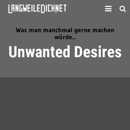
Was man manchmal gerne machen
würde...
Unwanted Desires