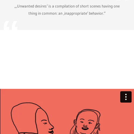
„‚Unwanted desires‘ is a compilation of short scenes having one
thing in common: an ‚inappropriate‘ behavior.“