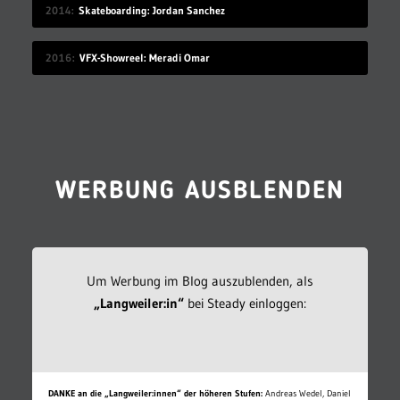
2014
Skateboarding: Jordan Sanchez
2016
VFX-Showreel: Meradi Omar
WERBUNG AUSBLENDEN
Um Werbung im Blog auszublenden, als
„Langweiler:in“
bei Steady einloggen:
DANKE an die „Langweiler:innen“ der höheren Stufen:
Andreas Wedel, Daniel