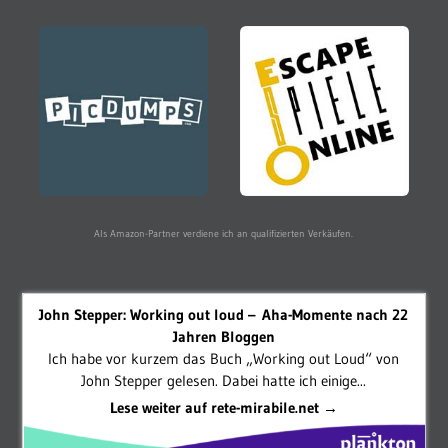
Als Amazon-Partner verdiene ich an qualifizierten Verkäufen.
John Stepper: Working out loud – Aha-Momente nach 22
Jahren Bloggen
Ich habe vor kurzem das Buch „Working out Loud“ von
John Stepper gelesen. Dabei hatte ich einige...
Lese weiter auf rete-mirabile.net →