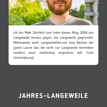
Ich bin Maik Zehrfeld und habe diesen Blog 2006 aus
Langeweile heraus gegen die Langeweile gegründet.
Mittlerweile stellt LangweileDich.net eine Bastion der
guten Laune dar, die nicht nur Langeweile vertreiben
sondern auch nachhaltig inspirieren will. Gute
Unterhaltung!
JAHRES-LANGEWEILE