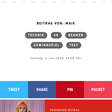
BEITRAG VON: MAIK
TECHNIK
4K
BEAMER
GEWINNSPIEL
TEST
Sonntag, 3. Juni 2018, 19:00 Uhr
TWEET
SHARE
PIN
POCKET
VORHERIGER BEITRAG: