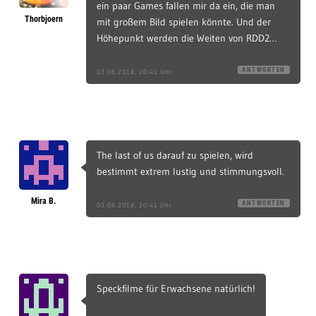
ein paar Games fallen mir da ein, die man
Thorbjoern
mit großem Bild spielen könnte. Und der
Höhepunkt werden die Weiten von RDD2…
ANTWORTEN
03.06.2018, 20:41 Uhr
The last of us darauf zu spielen, wird
bestimmt extrem lustig und stimmungsvoll.
Mira B.
ANTWORTEN
03.06.2018, 20:41 Uhr
Speckfilme für Erwachsene natürlich!