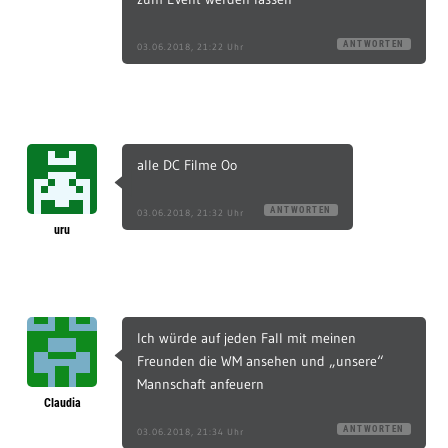
ANTWORTEN
03.06.2018, 21:22 Uhr
alle DC Filme Oo
ANTWORTEN
03.06.2018, 21:32 Uhr
uru
Ich würde auf jeden Fall mit meinen
Freunden die WM ansehen und „unsere“
Mannschaft anfeuern
Claudia
ANTWORTEN
03.06.2018, 21:34 Uhr