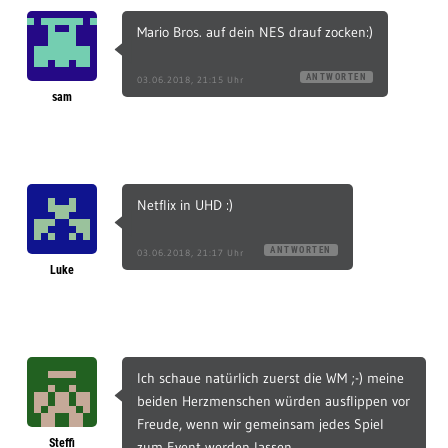
Mario Bros. auf dein NES drauf zocken:)
ANTWORTEN
03.06.2018, 21:15 Uhr
sam
Netflix in UHD :)
ANTWORTEN
03.06.2018, 21:17 Uhr
Luke
Ich schaue natürlich zuerst die WM ;-) meine
beiden Herzmenschen würden ausflippen vor
Freude, wenn wir gemeinsam jedes Spiel
Steffi
zum Event werden lassen