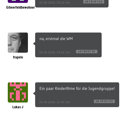
ANTWORTEN
03.06.2018, 20:42 Uhr
Erbeerfeldbewohner
na, erstmal die WM
ANTWORTEN
03.06.2018, 20:46 Uhr
frapelo
Ein paar Kinderfilme für die Jugendgruppe!
ANTWORTEN
03.06.2018, 21:03 Uhr
Lukas J