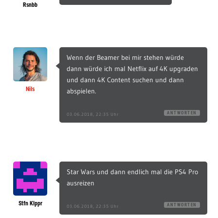
Rsnbb
Wenn der Beamer bei mir stehen würde
dann würde ich mal Netflix auf 4K upgraden
und dann 4K Content suchen und dann
Nils
abspielen.
ANTWORTEN
03.06.2018, 22:35 Uhr
Star Wars und dann endlich mal die PS4 Pro
ausreizen
Stfn Klppr
ANTWORTEN
03.06.2018, 22:35 Uhr