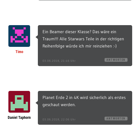
Ein Beamer dieser Klasse? Das wäre ein
Traum!!! Alle Starwars Teile in der richtigen
Reihenfolge würde ich mir reinziehen :-)
Timo
ANTWORTEN
03.06.2018, 21:46 Uhr
Planet Erde 2 in 4K wird sicherlich als erstes
geschaut werden.
Daniel Taphorn
ANTWORTEN
03.06.2018, 22:06 Uhr