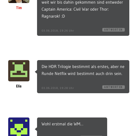
weit wir bis dahin gekommen sind entweder
Tim
Captain America: Civil War oder Thor:
Ragnarok! :D
ANTWORTEN
03.06.2018, 19:26 Uhr
Die HDR Trilogie bestimmt als erstes, aber ne
Runde Netflix wird bestimmt auch drin sein.
Elia
ANTWORTEN
03.06.2018, 19:28 Uhr
Wohl erstmal die WM…