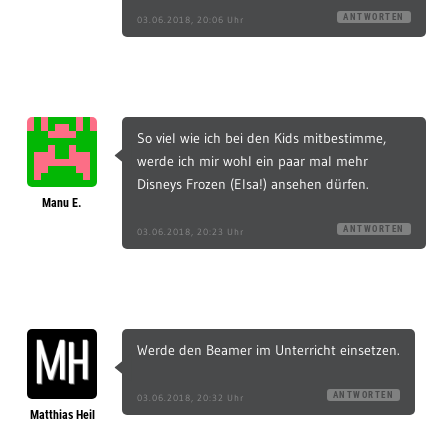
ANTWORTEN
03.06.2018, 20:06 Uhr
So viel wie ich bei den Kids mitbestimme,
werde ich mir wohl ein paar mal mehr
Disneys Frozen (Elsa!) ansehen dürfen.
Manu E.
ANTWORTEN
03.06.2018, 20:23 Uhr
Werde den Beamer im Unterricht einsetzen.
ANTWORTEN
03.06.2018, 20:32 Uhr
Matthias Heil