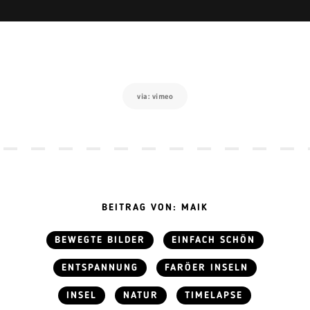
via: vimeo
BEITRAG VON: MAIK
BEWEGTE BILDER
EINFACH SCHÖN
ENTSPANNUNG
FARÖER INSELN
INSEL
NATUR
TIMELAPSE