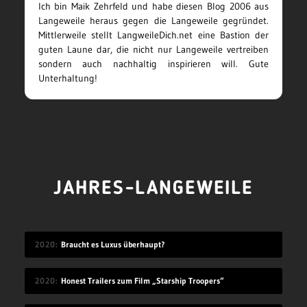
Ich bin Maik Zehrfeld und habe diesen Blog 2006 aus
Langeweile heraus gegen die Langeweile gegründet.
Mittlerweile stellt LangweileDich.net eine Bastion der
guten Laune dar, die nicht nur Langeweile vertreiben
sondern auch nachhaltig inspirieren will. Gute
Unterhaltung!
JAHRES-LANGEWEILE
2020
Braucht es Luxus überhaupt?
2020
Honest Trailers zum Film „Starship Troopers“