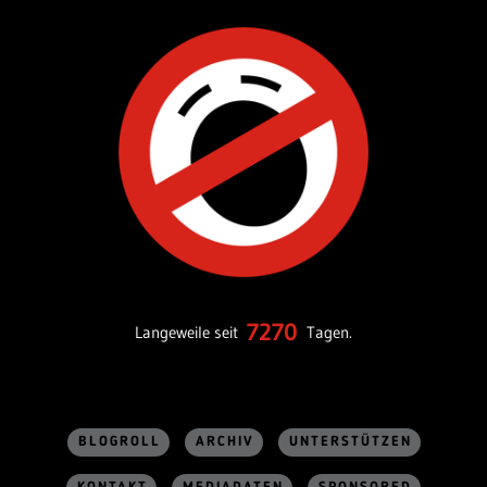
7270
Langeweile seit
Tagen.
BLOGROLL
ARCHIV
UNTERSTÜTZEN