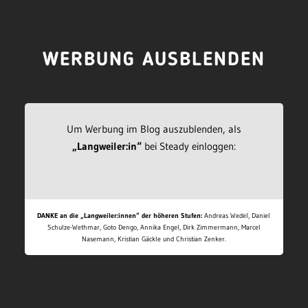
WERBUNG AUSBLENDEN
Um Werbung im Blog auszublenden, als
„Langweiler:in“
bei Steady einloggen:
DANKE an die „Langweiler:innen“ der höheren Stufen:
Andreas Wedel, Daniel
Schulze-Wethmar, Goto Dengo, Annika Engel, Dirk Zimmermann, Marcel
Nasemann, Kristian Gäckle und Christian Zenker.