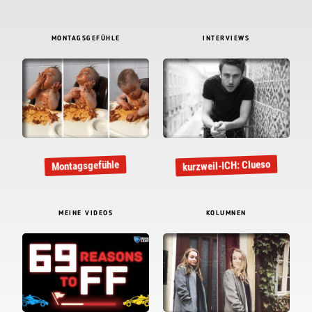
MONTAGSGEFÜHLE
INTERVIEWS
kurzweil-ICH: Clueso
Montagsgefühle
MEINE VIDEOS
KOLUMNEN