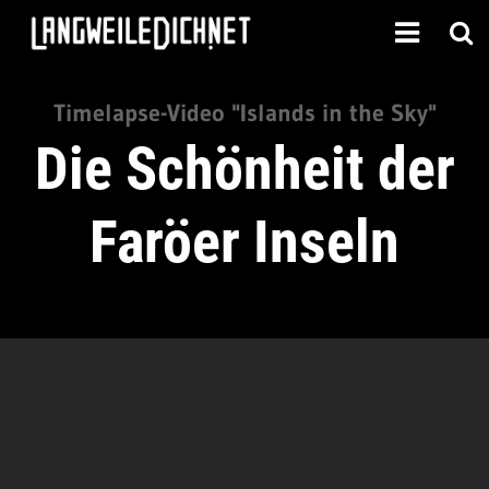
Timelapse-Video "Islands in the Sky"
Die Schönheit der
Faröer Inseln