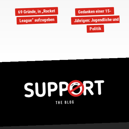
69 Gründe, in „Rocket
Gedanken einer 15-
Jährigen: Jugendliche und
League“ aufzugeben
Politik