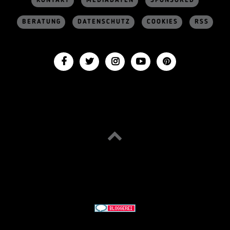
KONTAKT
MEDIADATEN
SPONSORED
BERATUNG
DATENSCHUTZ
COOKIES
RSS