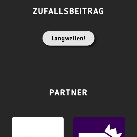
ZUFALLSBEITRAG
Langweilen!
PARTNER