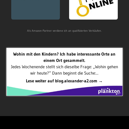
Als Amazon-Partner verdiene ich an qualifizierten Verkäufen.
Wohin mit den Kindern? Ich habe interessante Orte an
einem Ort gesammelt.
Jedes Wochenende stellt sich dieselbe Frage: „Wohin gehen
wir heute?“ Dann beginnt die Suche:...
Lese weiter auf blog.alexander-a2.com →