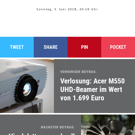
Sonntag, 3. Juni 2018, 20:49 Uhr
TWEET
SHARE
PIN
POCKET
VORHERIGER BEITRAG:
Verlosung: Acer M550
UHD-Beamer im Wert
von 1.699 Euro
NÄCHSTER BEITRAG: