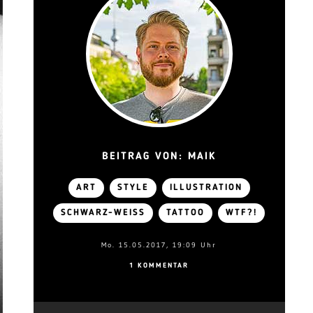
BEITRAG VON: MAIK
ART
STYLE
ILLUSTRATION
SCHWARZ-WEISS
TATTOO
WTF?!
Mo. 15.05.2017, 19:09 Uhr
1 KOMMENTAR