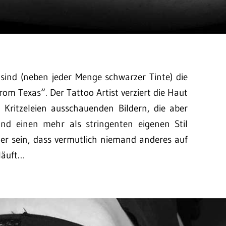
sind (neben jeder Menge schwarzer Tinte) die
om Texas“. Der Tattoo Artist verziert die Haut
Kritzeleien ausschauenden Bildern, die aber
und einen mehr als stringenten eigenen Stil
her sein, dass vermutlich niemand anderes auf
läuft…