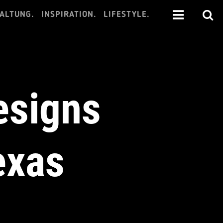
ALTUNG.
INSPIRATION.
LIFESTYLE.
esigns
exas