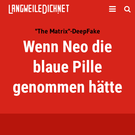
"The Matrix"-DeepFake
Wenn Neo die
blaue Pille
genommen hätte