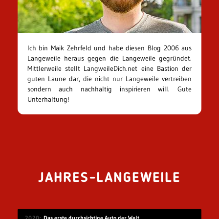
Ich bin Maik Zehrfeld und habe diesen Blog 2006 aus
Langeweile heraus gegen die Langeweile gegründet.
Mittlerweile stellt LangweileDich.net eine Bastion der
guten Laune dar, die nicht nur Langeweile vertreiben
sondern auch nachhaltig inspirieren will. Gute
Unterhaltung!
JAHRES-LANGEWEILE
2020
Das erste durchsichtige Auto der Welt