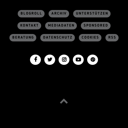
BLOGROLL
ARCHIV
UNTERSTÜTZEN
KONTAKT
MEDIADATEN
SPONSORED
BERATUNG
DATENSCHUTZ
COOKIES
RSS