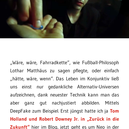
„Wäre, wäre, Fahrradkette“, wie Fußball-Philosoph
Lothar Matthäus zu sagen pflegte, oder einfach
„hätte, wäre, wenn“. Das Leben im Konjunktiv ließ
uns einst nur gedankliche Alternativ-Universen
aufzeichnen, dank neuester Technik kann man das
aber ganz gut nachjustiert abbilden. Mittels
DeepFake zum Beispiel. Erst jüngst hatte ich ja
Tom
Holland und Robert Downey Jr. in „Zurück in die
Zukunft“
hier im Blog, jetzt geht es um Neo in der