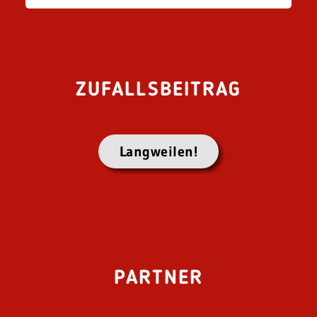
ZUFALLSBEITRAG
Langweilen!
PARTNER