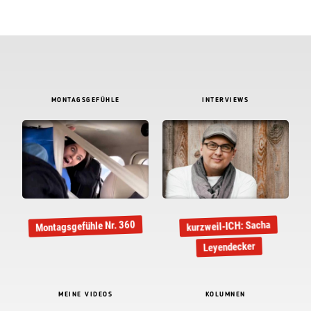
MONTAGSGEFÜHLE
INTERVIEWS
Montagsgefühle Nr. 360
kurzweil-ICH: Sacha
Leyendecker
MEINE VIDEOS
KOLUMNEN