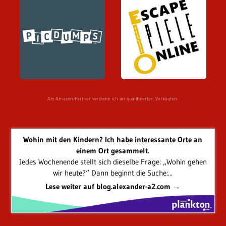
Als Amazon-Partner verdiene ich an qualifizierten Verkäufen.
Wohin mit den Kindern? Ich habe interessante Orte an
einem Ort gesammelt.
Jedes Wochenende stellt sich dieselbe Frage: „Wohin gehen
wir heute?“ Dann beginnt die Suche:...
Lese weiter auf blog.alexander-a2.com →