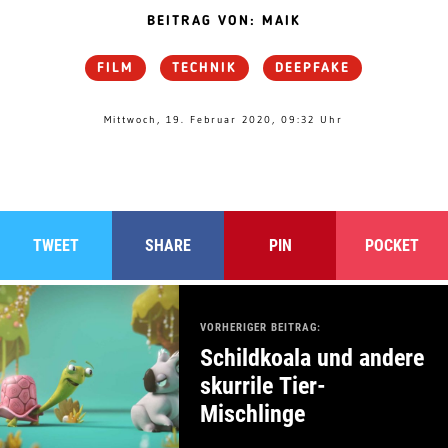
BEITRAG VON: MAIK
FILM
TECHNIK
DEEPFAKE
Mittwoch, 19. Februar 2020, 09:32 Uhr
TWEET
SHARE
PIN
POCKET
VORHERIGER BEITRAG:
Schildkoala und andere
skurrile Tier-
Mischlinge