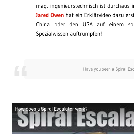
mag, ingenieurstechnisch ist durchaus i
Jared Owen
hat ein Erklärvideo dazu ers
China oder den USA auf einem solc
Spezialwissen auftrumpfen!
Have you seen a Spiral Es
How does a Spiral Escalator work?