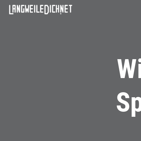
Wi
Sp