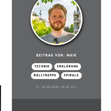
BEITRAG VON: MAIK
TECHNIK
ERKLÄRUNG
ROLLTREPPE
SPIRALE
Fr. 26.06.2026, 16:26 Uhr