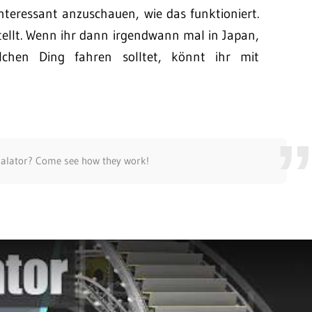
nteressant anzuschauen, wie das funktioniert.
tellt. Wenn ihr dann irgendwann mal in Japan,
hen Ding fahren solltet, könnt ihr mit
calator? Come see how they work!