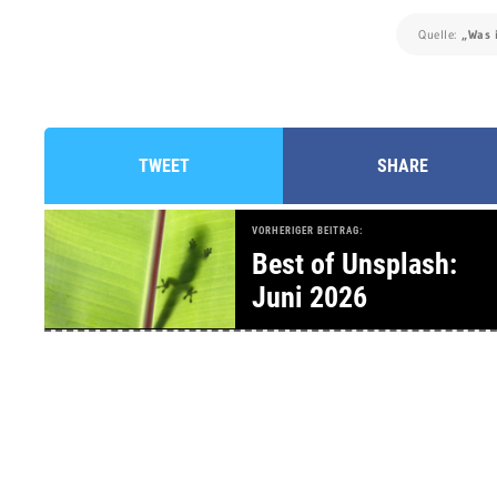
Quelle:
„Was i
TWEET
SHARE
VORHERIGER BEITRAG:
Best of Unsplash:
Juni 2026