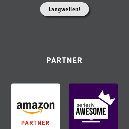
Langweilen!
PARTNER