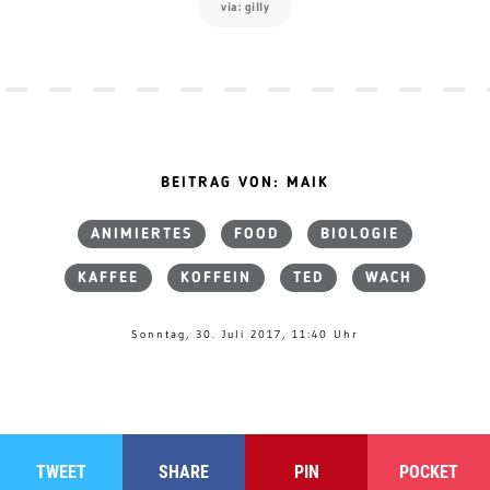
via: gilly
BEITRAG VON: MAIK
ANIMIERTES
FOOD
BIOLOGIE
KAFFEE
KOFFEIN
TED
WACH
Sonntag, 30. Juli 2017, 11:40 Uhr
TWEET
SHARE
PIN
POCKET