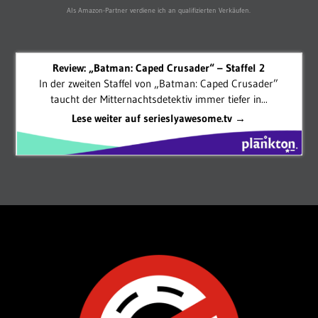
Als Amazon-Partner verdiene ich an qualifizierten Verkäufen.
Review: „Batman: Caped Crusader“ – Staffel 2
In der zweiten Staffel von „Batman: Caped Crusader”
taucht der Mitternachtsdetektiv immer tiefer in...
Lese weiter auf serieslyawesome.tv →