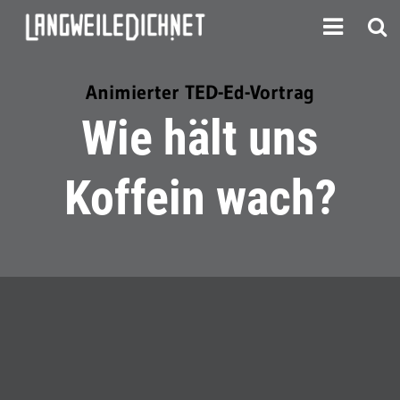
Animierter TED-Ed-Vortrag
Wie hält uns
Koffein wach?