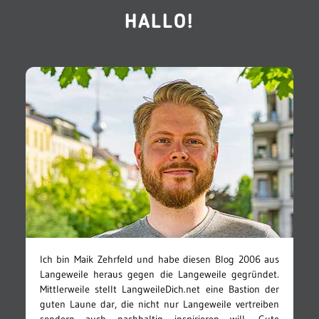
HALLO!
Ich bin Maik Zehrfeld und habe diesen Blog 2006 aus
Langeweile heraus gegen die Langeweile gegründet.
Mittlerweile stellt LangweileDich.net eine Bastion der
guten Laune dar, die nicht nur Langeweile vertreiben