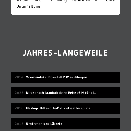
sondern auch nachhaltig inspirieren will. Gute
Unterhaltung!
JAHRES-LANGEWEILE
2014
Mountainbike: Downhill POV am Morgen
2025
Direkt nach Istanbul: deine Reise eSIM für die Türkei
2010
Mashup: Bill and Ted’s Excellent Inception
2015
Umdrehen und Lächeln