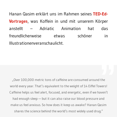
Hanan Qasim erklärt uns im Rahmen seines
TED-Ed-
Vortrages
, was Koffein in und mit unserem Körper
anstellt – Adriatic Animation hat das
freundlicherweise etwas schöner in
Illustrationenveranschaulicht.
„Over 100,000 metric tons of caffeine are consumed around the
world every year. That’s equivalent to the weight of 14 Eiffel Towers!
Caffeine helps us feel alert, focused, and energetic, even if we haven’t
had enough sleep — but it can also raise our blood pressure and
make us feel anxious. So how does it keep us awake? Hanan Qasim
shares the science behind the world’s most widely used drug.“