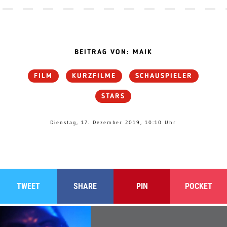
BEITRAG VON: MAIK
FILM
KURZFILME
SCHAUSPIELER
STARS
Dienstag, 17. Dezember 2019, 10:10 Uhr
TWEET
SHARE
PIN
POCKET