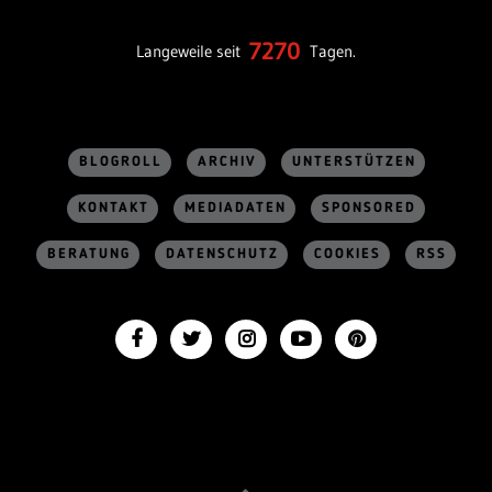
7270
Langeweile seit
Tagen.
BLOGROLL
ARCHIV
UNTERSTÜTZEN
KONTAKT
MEDIADATEN
SPONSORED
BERATUNG
DATENSCHUTZ
COOKIES
RSS