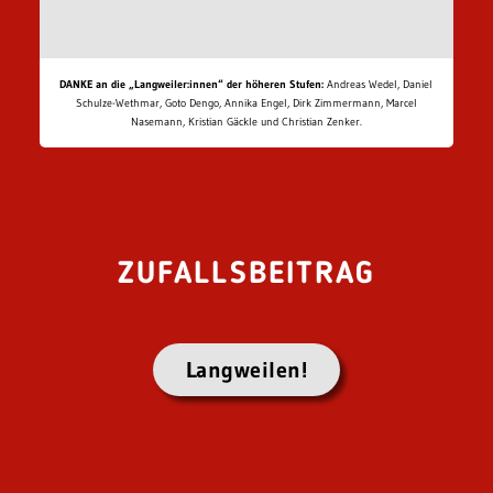
DANKE an die „Langweiler:innen“ der höheren Stufen:
Andreas Wedel, Daniel
Schulze-Wethmar, Goto Dengo, Annika Engel, Dirk Zimmermann, Marcel
Nasemann, Kristian Gäckle und Christian Zenker.
ZUFALLSBEITRAG
Langweilen!