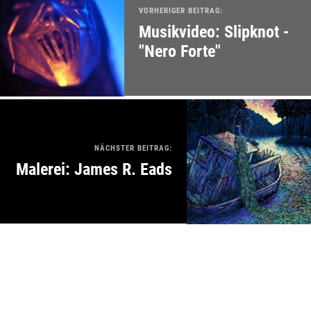
VORHERIGER BEITRAG:
Musikvideo: Slipknot -
"Nero Forte"
NÄCHSTER BEITRAG:
Malerei: James R. Eads