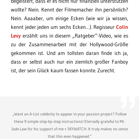
begeistert, dass er es nicht nur finanziell unterstützen
wollte? Nein. Kennt der Filmemacher ihn persönlich?
Nein. Aaaaber, um einige Ecken (wie wir ja wissen,
kennt jeder jeden um sechs Ecken…). Regisseur
Colin
Levy
erzählt uns in diesem „Ratgeber“-Video, wie es
zu der Zusammenarbeit mit der Hollywood-Größe
gekommen ist. Und am tollsten daran finde ich ja,
dass er selbst auch nur ein ziemlich großer Fanboy
ist, der sein Glück kaum fassen konnte. Zurecht.
„Want an A-List celebrity to appear in your passion project? Follow
these 9 simple step-by-step instructions! Eternally grateful to Mr.
Jude Law for his support of me + SKYWATCH. It truly makes no sense
that this even happened.“