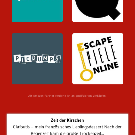
Als Amazon-Partner verdiene ich an qualifizierten Verkäufen.
Zeit der Kirschen
Clafoutis – mein französisches Lieblingsdessert Nach der
Regenzeit kam die große Trockenzeit...