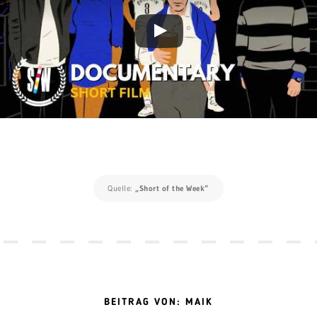
Quelle:
„Short of the Week“
BEITRAG VON: MAIK