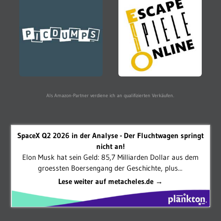
Als Amazon-Partner verdiene ich an qualifizierten Verkäufen.
SpaceX Q2 2026 in der Analyse - Der Fluchtwagen springt
nicht an!
Elon Musk hat sein Geld: 85,7 Milliarden Dollar aus dem
groessten Boersengang der Geschichte, plus...
Lese weiter auf metacheles.de →