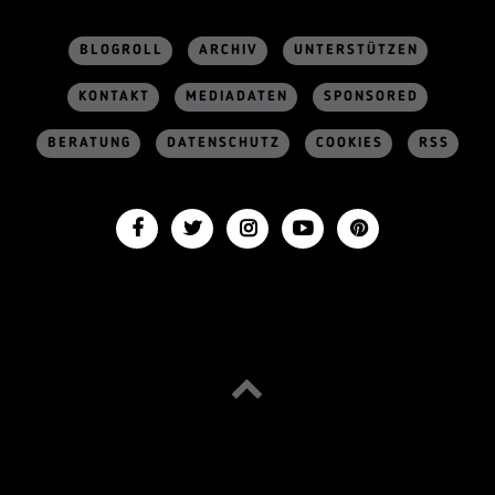
BLOGROLL
ARCHIV
UNTERSTÜTZEN
KONTAKT
MEDIADATEN
SPONSORED
BERATUNG
DATENSCHUTZ
COOKIES
RSS