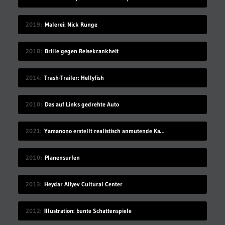
2019
Malerei: Nick Runge
2018
Brille gegen Reisekrankheit
2014
Trash-Trailer: Hellyfish
2010
Das auf Links gedrehte Auto
2021
Yamanono erstellt realistisch anmutende Katzen und Hunde aus Filz
2010
Planensurfen
2013
Heydar Aliyev Cultural Center
2012
Illustration: bunte Schattenspiele