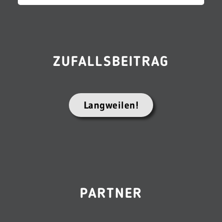
ZUFALLSBEITRAG
Langweilen!
PARTNER