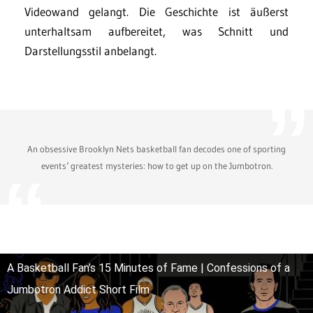
Videowand gelangt. Die Geschichte ist äußerst
unterhaltsam aufbereitet, was Schnitt und
Darstellungsstil anbelangt.
An obsessive Brooklyn Nets basketball fan decodes one of sporting
events‘ greatest mysteries: how to get up on the Jumbotron.
A Basketball Fan’s 15 Minutes of Fame | Confessions of a
Jumbotron Addict Short Film