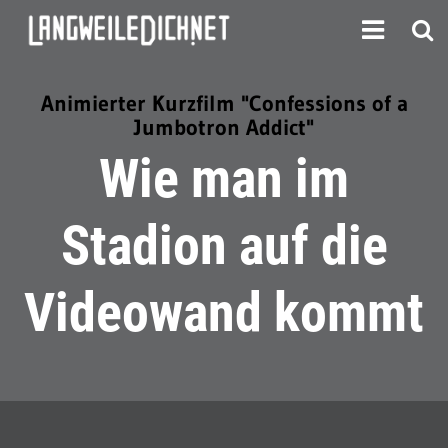
Animierter Kurzfilm "Confessions of a
Jumbotron Addict"
Wie man im
Stadion auf die
Videowand kommt