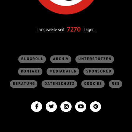
7270
Langeweile seit
Tagen.
BLOGROLL
ARCHIV
UNTERSTÜTZEN
KONTAKT
MEDIADATEN
SPONSORED
BERATUNG
DATENSCHUTZ
COOKIES
RSS