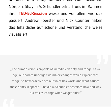
Nörgeln. Shaylin A. Schundler erklärt uns im Rahmen
ihrer
TED-Ed-Session
wieso und vor allem wie das
passiert. Andrew Foerster und Nick Counter haben
das Inhaltliche auf schöne und verständliche Weise
visualisiert.
„The human voice is capable of incredible variety and range. As we
age, our bodies undergo two major changes which explore that
range. So how exactly does our voice box work, and what causes
these shifts in speech? Shaylin A. Schundler describes how and why
our voices change when we get older.“