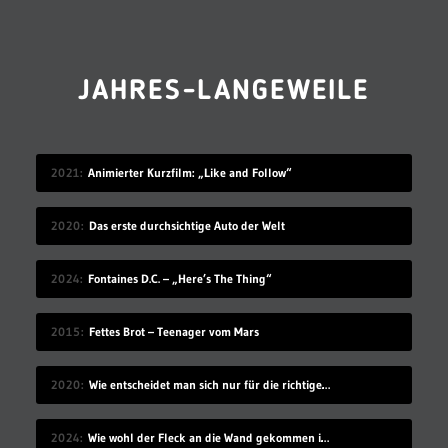
JAHRES-LANGEWEILE
2021
Animierter Kurzfilm: „Like and Follow“
2020
Das erste durchsichtige Auto der Welt
2024
Fontaines D.C. – „Here’s The Thing“
2015
Fettes Brot – Teenager vom Mars
2020
Wie entscheidet man sich nur für die richtige Idee?
2024
Wie wohl der Fleck an die Wand gekommen ist?