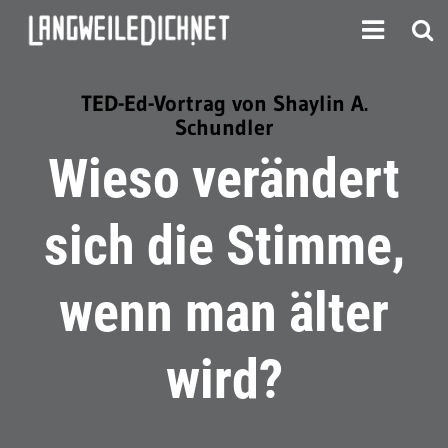
TED-Ed-Vortrag von Shaylin A.
Schundler
Wieso verändert
sich die Stimme,
wenn man älter
wird?