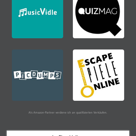
Als Amazon-Partner verdiene ich an qualifizierten Verkäufen.