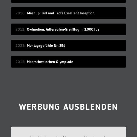
2010
Mashup: Bill and Ted’s Excellent Inception
2011
Owlmotion: Adlereulen-Greifflug in 1.000 fps
2023
Montagsgefühle Nr. 394
2012
Meerschweinchen-Olympiade
WERBUNG AUSBLENDEN