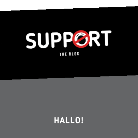
HALLO!