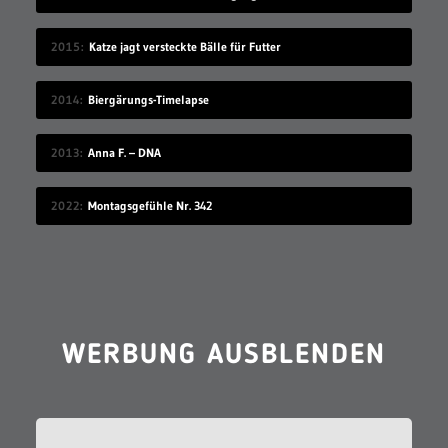
2015
Katze jagt versteckte Bälle für Futter
2014
Biergärungs-Timelapse
2013
Anna F. – DNA
2022
Montagsgefühle Nr. 342
WERBUNG AUSBLENDEN