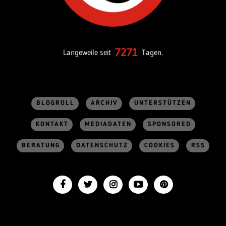
7271
Langeweile seit
Tagen.
BLOGROLL
ARCHIV
UNTERSTÜTZEN
KONTAKT
MEDIADATEN
SPONSORED
BERATUNG
DATENSCHUTZ
COOKIES
RSS