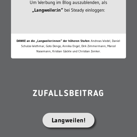
Um Werbung im Blog auszublenden, als
„Langweiler:in“
bei Steady einloggen:
DANKE an die „Langweiler:innen“ der höheren Stufen:
Andreas Wedel, Daniel
Schulze-Wethmar, Goto Dengo, Annika Engel, Dirk Zimmermann, Marcel
Nasemann, Kristian Gäckle und Christian Zenker.
ZUFALLSBEITRAG
Langweilen!