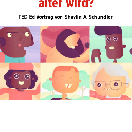
älter wird?
TED-Ed-Vortrag von Shaylin A. Schundler