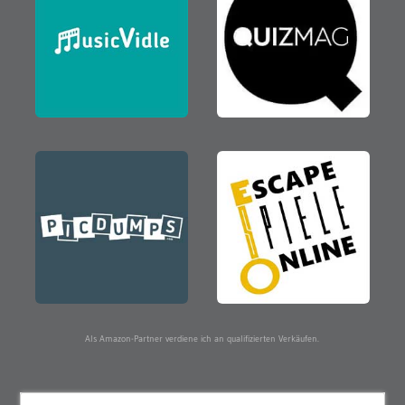
Als Amazon-Partner verdiene ich an qualifizierten Verkäufen.