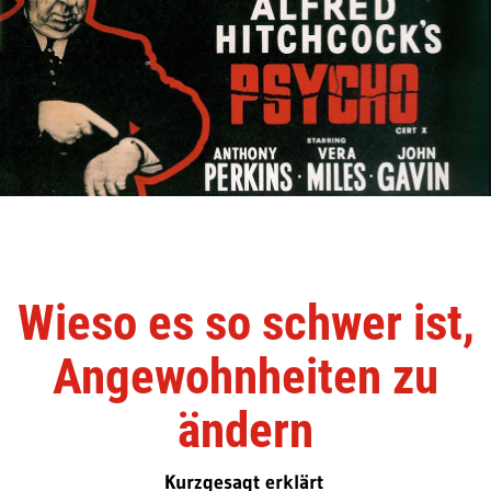
Wieso es so schwer ist,
Angewohnheiten zu
ändern
Kurzgesagt erklärt