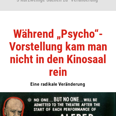
Während „Psycho“-
Vorstellung kam man
nicht in den Kinosaal
rein
Eine radikale Veränderung