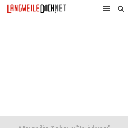
5 Kurzweilige Sachen zu "Veränderung"