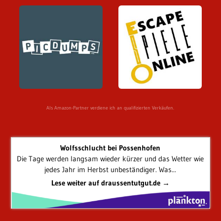
Als Amazon-Partner verdiene ich an qualifizierten Verkäufen.
Wolfsschlucht bei Possenhofen
Die Tage werden langsam wieder kürzer und das Wetter wie
jedes Jahr im Herbst unbeständiger. Was...
Lese weiter auf draussentutgut.de →