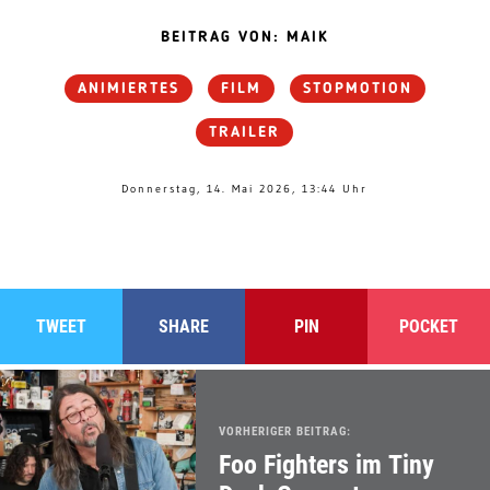
BEITRAG VON: MAIK
ANIMIERTES
FILM
STOPMOTION
TRAILER
Donnerstag, 14. Mai 2026, 13:44 Uhr
TWEET
SHARE
PIN
POCKET
VORHERIGER BEITRAG:
Foo Fighters im Tiny