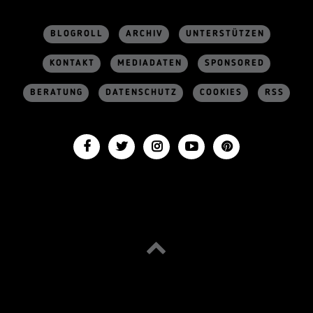
BLOGROLL
ARCHIV
UNTERSTÜTZEN
KONTAKT
MEDIADATEN
SPONSORED
BERATUNG
DATENSCHUTZ
COOKIES
RSS