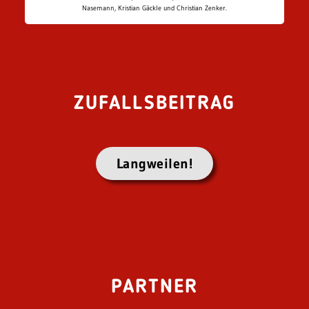
Nasemann, Kristian Gäckle und Christian Zenker.
ZUFALLSBEITRAG
Langweilen!
PARTNER