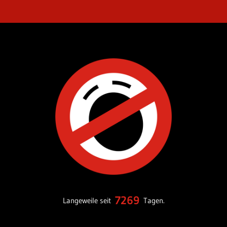
7269
Langeweile seit
Tagen.