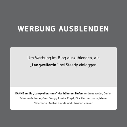
WERBUNG AUSBLENDEN
Um Werbung im Blog auszublenden, als
„Langweiler:in“
bei Steady einloggen:
DANKE an die „Langweiler:innen“ der höheren Stufen:
Andreas Wedel, Daniel
Schulze-Wethmar, Goto Dengo, Annika Engel, Dirk Zimmermann, Marcel
Nasemann, Kristian Gäckle und Christian Zenker.