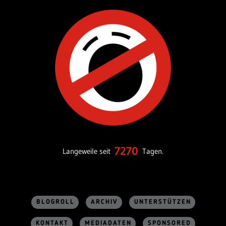
7270
Langeweile seit
Tagen.
BLOGROLL
ARCHIV
UNTERSTÜTZEN
KONTAKT
MEDIADATEN
SPONSORED