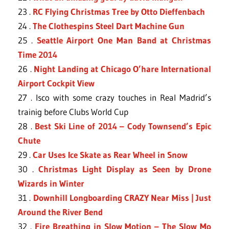
23 .
RC Flying Christmas Tree by Otto Dieffenbach
24 .
The Clothespins Steel Dart Machine Gun
25 .
Seattle Airport One Man Band at Christmas
Time 2014
26 .
Night Landing at Chicago O’hare International
Airport Cockpit View
27 . Isco with some crazy touches in Real Madrid’s
trainig before Clubs World Cup
28 .
Best Ski Line of 2014 – Cody Townsend’s Epic
Chute
29 .
Car Uses Ice Skate as Rear Wheel in Snow
30 .
Christmas Light Display as Seen by Drone
Wizards in Winter
31 .
Downhill Longboarding CRAZY Near Miss | Just
Around the River Bend
32 .
Fire Breathing in Slow Motion – The Slow Mo