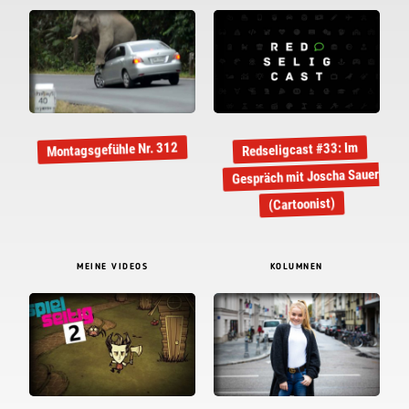
Montagsgefühle Nr. 312
Redseligcast #33: Im
Gespräch mit Joscha Sauer
(Cartoonist)
MEINE VIDEOS
KOLUMNEN