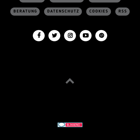
BERATUNG
DATENSCHUTZ
COOKIES
RSS