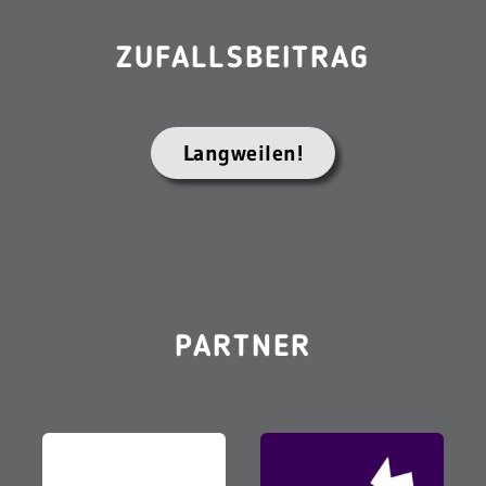
ZUFALLSBEITRAG
Langweilen!
PARTNER