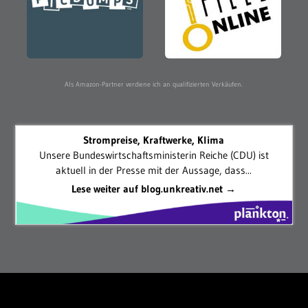
Als Amazon-Partner verdiene ich an qualifizierten Verkäufen.
Strompreise, Kraftwerke, Klima
Unsere Bundeswirtschaftsministerin Reiche (CDU) ist
aktuell in der Presse mit der Aussage, dass...
Lese weiter auf blog.unkreativ.net →