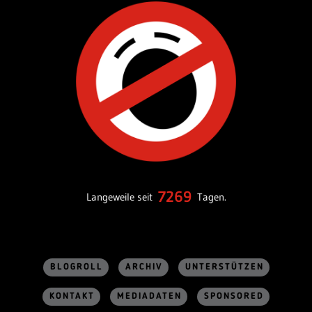
7269
Langeweile seit
Tagen.
BLOGROLL
ARCHIV
UNTERSTÜTZEN
KONTAKT
MEDIADATEN
SPONSORED