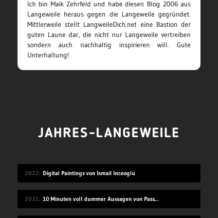
Ich bin Maik Zehrfeld und habe diesen Blog 2006 aus
Langeweile heraus gegen die Langeweile gegründet.
Mittlerweile stellt LangweileDich.net eine Bastion der
guten Laune dar, die nicht nur Langeweile vertreiben
sondern auch nachhaltig inspirieren will. Gute
Unterhaltung!
JAHRES-LANGEWEILE
2022
Digital Paintings von Ismail Inceoglu
2021
10 Minuten voll dummer Aussagen von Passant*innen