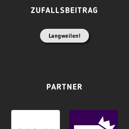
ZUFALLSBEITRAG
Langweilen!
PARTNER