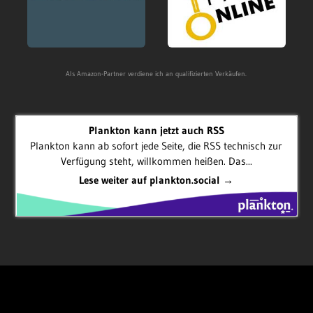
Als Amazon-Partner verdiene ich an qualifizierten Verkäufen.
Plankton kann jetzt auch RSS
Plankton kann ab sofort jede Seite, die RSS technisch zur
Verfügung steht, willkommen heißen. Das...
Lese weiter auf plankton.social →