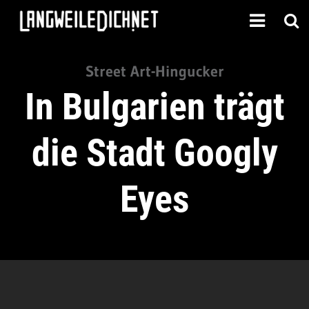
Street Art-Hingucker
In Bulgarien trägt
die Stadt Googly
Eyes