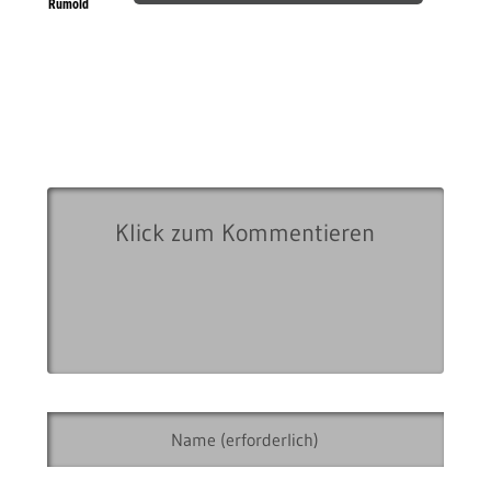
Rumold