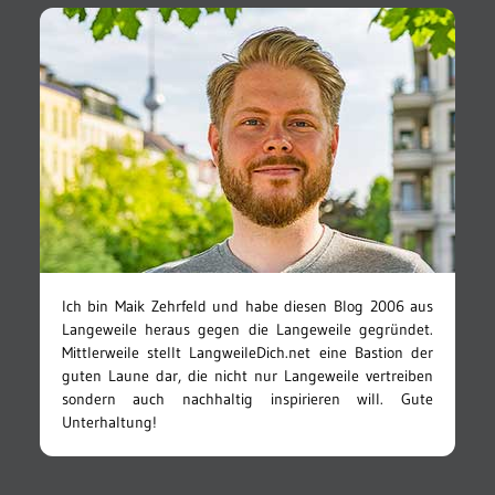
Ich bin Maik Zehrfeld und habe diesen Blog 2006 aus
Langeweile heraus gegen die Langeweile gegründet.
Mittlerweile stellt LangweileDich.net eine Bastion der
guten Laune dar, die nicht nur Langeweile vertreiben
sondern auch nachhaltig inspirieren will. Gute
Unterhaltung!