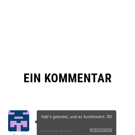
EIN KOMMENTAR
Hab’s getestet, und es funktioniert. XD
ANTWORTEN
25.07.2022, 12:48 Uhr