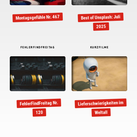
Montagsgefühle Nr. 467
Best of Unsplash: Juli
2025
FEHLERFINDFREITAG
KURZFILME
Lieferschwierigkeiten im
FehlerFindFreitag Nr.
Weltall
120