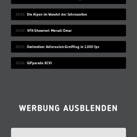
2024
Die Alpen im Wandel der Jahreszeiten
2016
VFX-Showreel: Meradi Omar
2011
Owlmotion: Adlereulen-Greifflug in 1.000 fps
2024
GIFparade XCVI
WERBUNG AUSBLENDEN