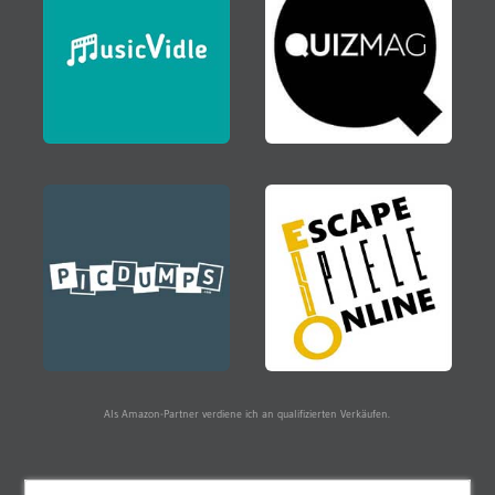
Als Amazon-Partner verdiene ich an qualifizierten Verkäufen.