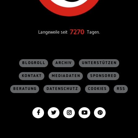
7270
Langeweile seit
Tagen.
BLOGROLL
ARCHIV
UNTERSTÜTZEN
KONTAKT
MEDIADATEN
SPONSORED
BERATUNG
DATENSCHUTZ
COOKIES
RSS