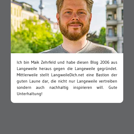
Ich bin Maik Zehrfeld und habe diesen Blog 2006 aus
Langeweile heraus gegen die Langeweile gegründet.
Mittlerweile stellt LangweileDich.net eine Bastion der
guten Laune dar, die nicht nur Langeweile vertreiben
sondern auch nachhaltig inspirieren will. Gute
Unterhaltung!