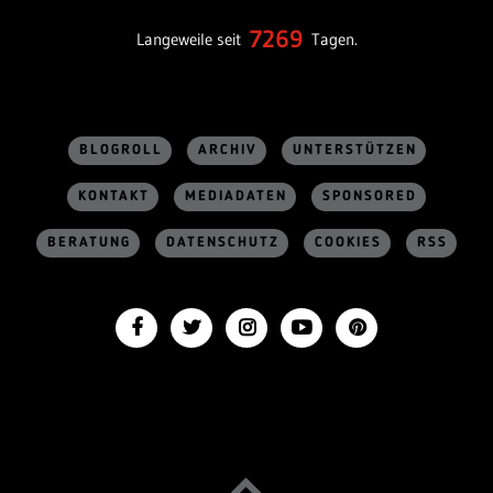
7269
Langeweile seit
Tagen.
BLOGROLL
ARCHIV
UNTERSTÜTZEN
KONTAKT
MEDIADATEN
SPONSORED
BERATUNG
DATENSCHUTZ
COOKIES
RSS