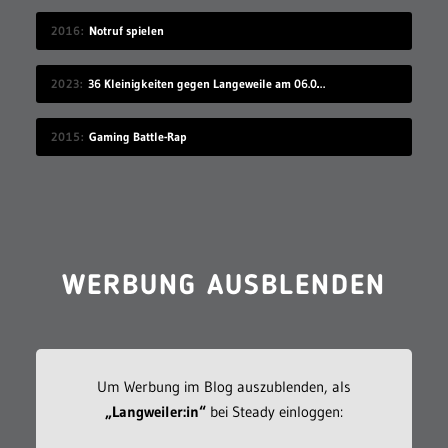
2016
Notruf spielen
2023
36 Kleinigkeiten gegen Langeweile am 06.08.2023
2015
Gaming Battle-Rap
WERBUNG AUSBLENDEN
Um Werbung im Blog auszublenden, als
„Langweiler:in“
bei Steady einloggen: