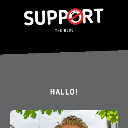
HALLO!