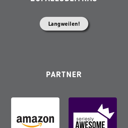
Langweilen!
PARTNER