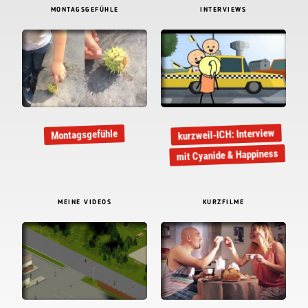
MONTAGSGEFÜHLE
INTERVIEWS
kurzweil-ICH: Interview
Montagsgefühle
mit Cyanide & Happiness
MEINE VIDEOS
KURZFILME