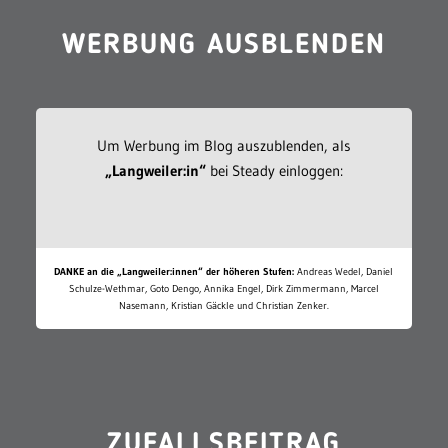
WERBUNG AUSBLENDEN
Um Werbung im Blog auszublenden, als
„Langweiler:in“
bei Steady einloggen:
DANKE an die „Langweiler:innen“ der höheren Stufen:
Andreas Wedel, Daniel
Schulze-Wethmar, Goto Dengo, Annika Engel, Dirk Zimmermann, Marcel
Nasemann, Kristian Gäckle und Christian Zenker.
ZUFALLSBEITRAG