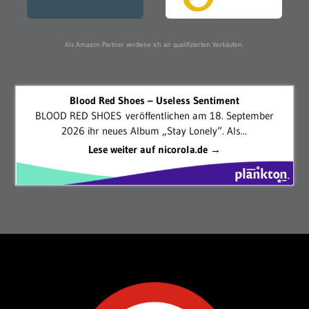
Als Amazon-Partner verdiene ich an qualifizierten Verkäufen.
Blood Red Shoes – Useless Sentiment
BLOOD RED SHOES veröffentlichen am 18. September
2026 ihr neues Album „Stay Lonely“. Als...
Lese weiter auf nicorola.de →