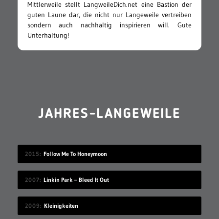
Mittlerweile stellt LangweileDich.net eine Bastion der
guten Laune dar, die nicht nur Langeweile vertreiben
sondern auch nachhaltig inspirieren will. Gute
Unterhaltung!
JAHRES-LANGEWEILE
2015
Follow Me To Honeymoon
2007
Linkin Park – Bleed It Out
2009
Kleinigkeiten