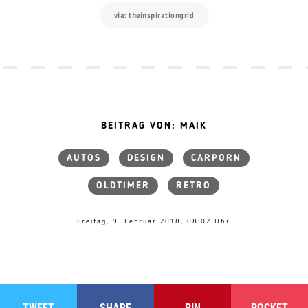
via: theinspirationgrid
BEITRAG VON: MAIK
AUTOS
DESIGN
CARPORN
OLDTIMER
RETRO
Freitag, 9. Februar 2018, 08:02 Uhr
TWEET
SHARE
PIN
POCKET