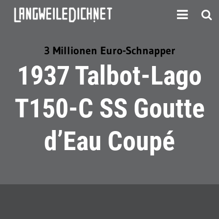
3 Millionen Euro-Schnapper
1937 Talbot-Lago
T150-C SS Goutte
d’Eau Coupé