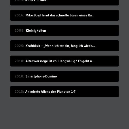
2016
Mike Boyd lernt das schnelle Lösen eines Rubik’s Cube
2009
Kleinigkeiten
2025
Kraftklub – „Wenn ich tot bin, fang ich wieder an“
2018
Altersvorsorge ist voll langweilig? Es geht auch modern!
2010
Smartphone-Domino
2013
Animierte Aliens der Planeten 1-7