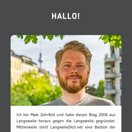
HALLO!
Ich bin Maik Zehrfeld und habe diesen Blog 2006 aus
Langeweile heraus gegen die Langeweile gegründet.
Mittlerweile stellt LangweileDich.net eine Bastion der