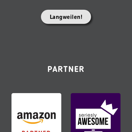
Langweilen!
PARTNER