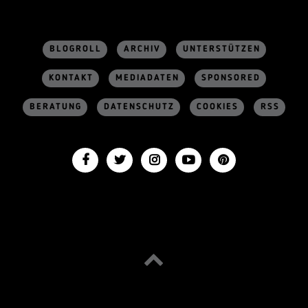
BLOGROLL
ARCHIV
UNTERSTÜTZEN
KONTAKT
MEDIADATEN
SPONSORED
BERATUNG
DATENSCHUTZ
COOKIES
RSS