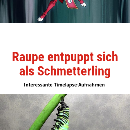
Raupe entpuppt sich
als Schmetterling
Interessante Timelapse-Aufnahmen