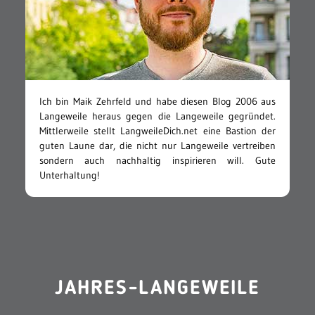
Ich bin Maik Zehrfeld und habe diesen Blog 2006 aus
Langeweile heraus gegen die Langeweile gegründet.
Mittlerweile stellt LangweileDich.net eine Bastion der
guten Laune dar, die nicht nur Langeweile vertreiben
sondern auch nachhaltig inspirieren will. Gute
Unterhaltung!
JAHRES-LANGEWEILE