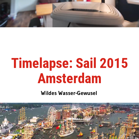
Timelapse: Sail 2015
Amsterdam
Wildes Wasser-Gewusel