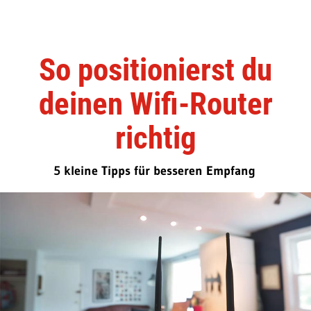
So positionierst du
deinen Wifi-Router
richtig
5 kleine Tipps für besseren Empfang