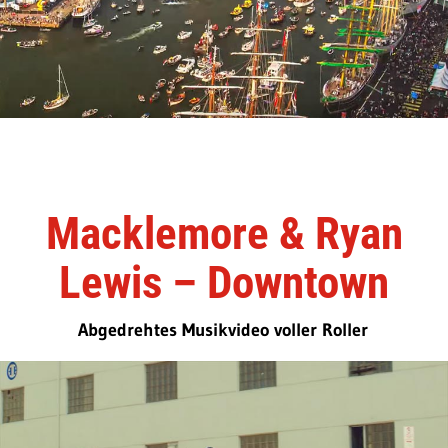
Macklemore & Ryan
Lewis – Downtown
Abgedrehtes Musikvideo voller Roller