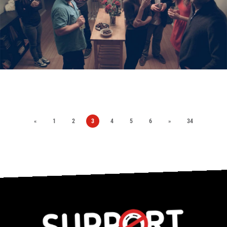
«
1
2
3
4
5
6
»
34