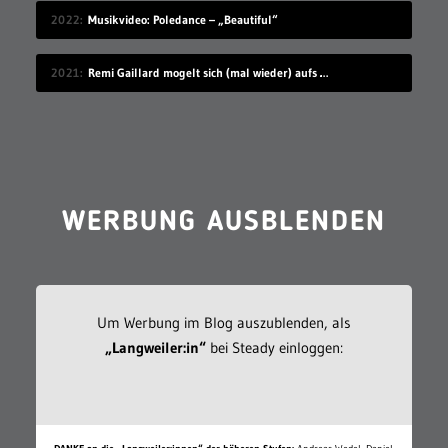
2022
Musikvideo: Poledance – „Beautiful“
2021
Remi Gaillard mogelt sich (mal wieder) aufs Volleyball-Mannschaftsfoto
WERBUNG AUSBLENDEN
Um Werbung im Blog auszublenden, als
„Langweiler:in“
bei Steady einloggen: