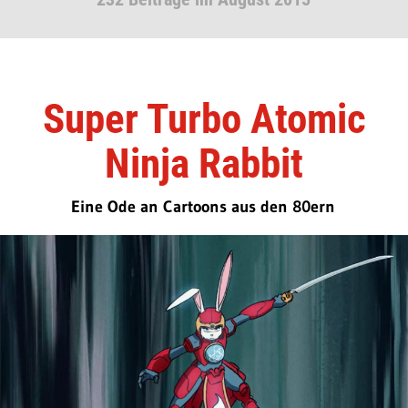
Super Turbo Atomic
Ninja Rabbit
Eine Ode an Cartoons aus den 80ern