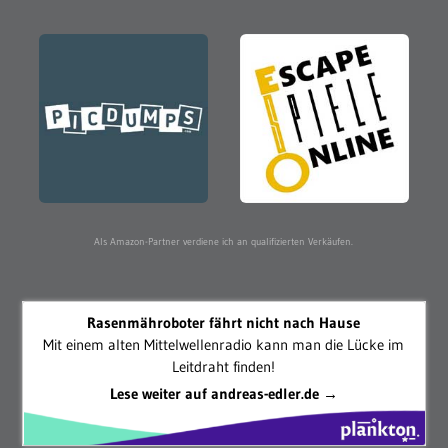
Als Amazon-Partner verdiene ich an qualifizierten Verkäufen.
Rasenmähroboter fährt nicht nach Hause
Mit einem alten Mittelwellenradio kann man die Lücke im
Leitdraht finden!
Lese weiter auf andreas-edler.de →