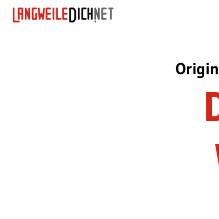
Origi