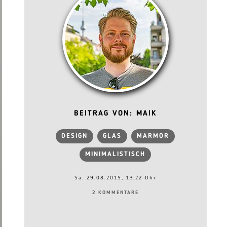
BEITRAG VON: MAIK
DESIGN
GLAS
MARMOR
MINIMALISTISCH
Sa. 29.08.2015, 13:22 Uhr
2 KOMMENTARE