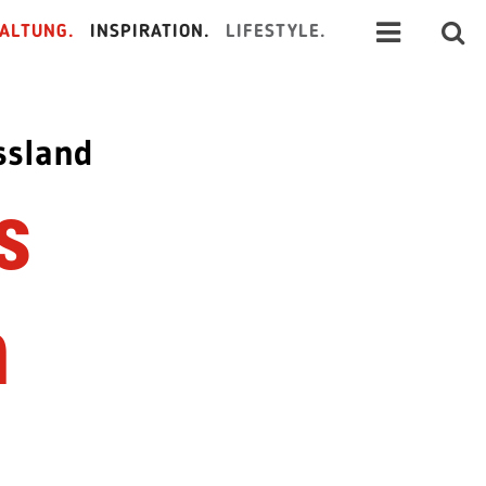
ALTUNG.
INSPIRATION.
LIFESTYLE.
ssland
s
n