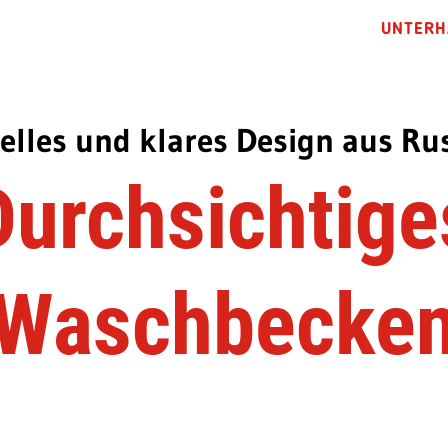
UNTERH
nelles und klares Design aus Ru
Durchsichtige
Waschbecke