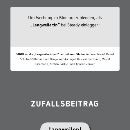
Um Werbung im Blog auszublenden, als
„Langweiler:in“
bei Steady einloggen:
DANKE an die „Langweiler:innen“ der höheren Stufen:
Andreas Wedel, Daniel
Schulze-Wethmar, Goto Dengo, Annika Engel, Dirk Zimmermann, Marcel
Nasemann, Kristian Gäckle und Christian Zenker.
ZUFALLSBEITRAG
Langweilen!