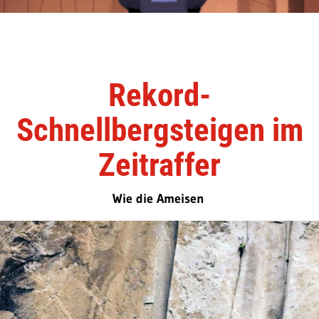
Rekord-
Schnellbergsteigen im
Zeitraffer
Wie die Ameisen