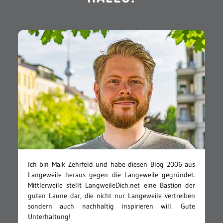
Ich bin Maik Zehrfeld und habe diesen Blog 2006 aus
Langeweile heraus gegen die Langeweile gegründet.
Mittlerweile stellt LangweileDich.net eine Bastion der
guten Laune dar, die nicht nur Langeweile vertreiben
sondern auch nachhaltig inspirieren will. Gute
Unterhaltung!