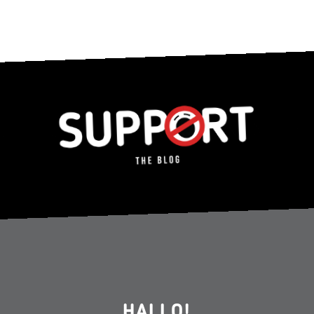
HALLO!