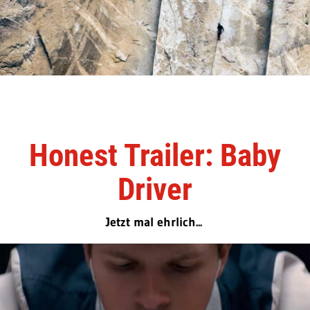
Honest Trailer: Baby
Driver
Jetzt mal ehrlich...