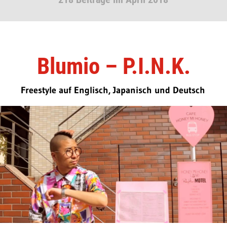
Blumio – P.I.N.K.
Freestyle auf Englisch, Japanisch und Deutsch