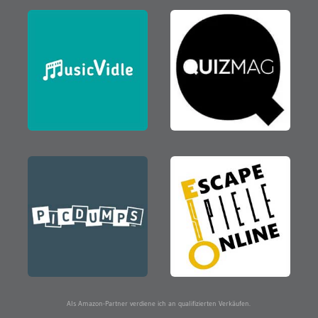
Als Amazon-Partner verdiene ich an qualifizierten Verkäufen.