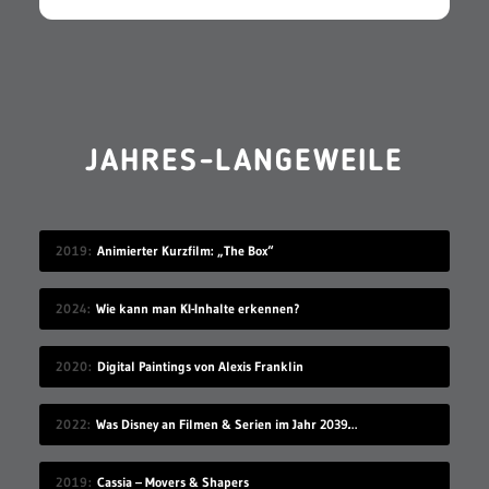
JAHRES-LANGEWEILE
2019
Animierter Kurzfilm: „The Box“
2024
Wie kann man KI-Inhalte erkennen?
2020
Digital Paintings von Alexis Franklin
2022
Was Disney an Filmen & Serien im Jahr 2039 vorstellen wird…
2019
Cassia – Movers & Shapers