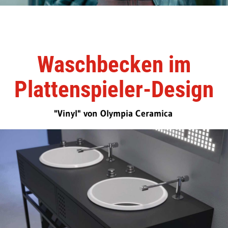
Waschbecken im
Plattenspieler-Design
"Vinyl" von Olympia Ceramica