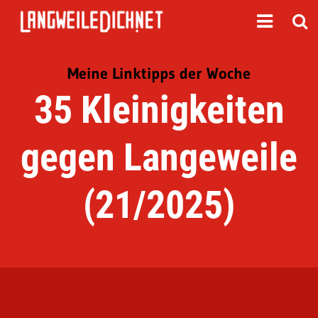
Meine Linktipps der Woche
35 Kleinigkeiten
gegen Langeweile
(21/2025)