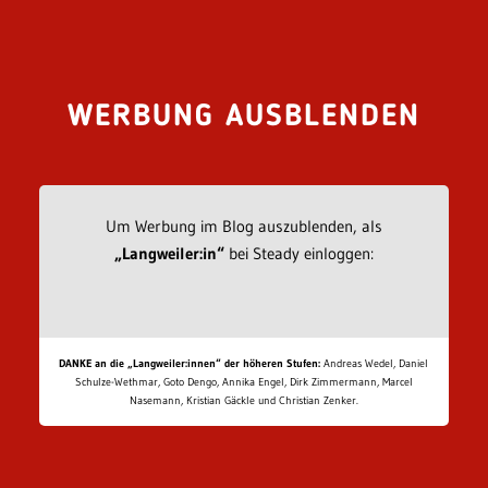
WERBUNG AUSBLENDEN
Um Werbung im Blog auszublenden, als
„Langweiler:in“
bei Steady einloggen:
DANKE an die „Langweiler:innen“ der höheren Stufen:
Andreas Wedel, Daniel
Schulze-Wethmar, Goto Dengo, Annika Engel, Dirk Zimmermann, Marcel
Nasemann, Kristian Gäckle und Christian Zenker.