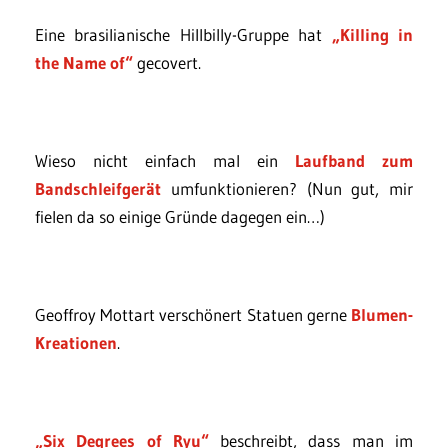
Eine brasilianische Hillbilly-Gruppe hat
„Killing in
the Name of“
gecovert.
Wieso nicht einfach mal ein
Laufband zum
Bandschleifgerät
umfunktionieren? (Nun gut, mir
fielen da so einige Gründe dagegen ein…)
Geoffroy Mottart verschönert Statuen gerne
Blumen-
Kreationen
.
„Six Degrees of Ryu“
beschreibt, dass man im