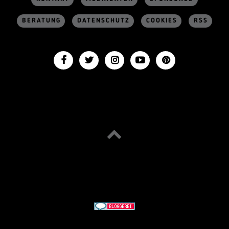
BERATUNG
DATENSCHUTZ
COOKIES
RSS