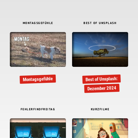
MONTAGSGEFÜHLE
BEST OF UNSPLASH
Best of Unsplash:
Montagsgefühle
Dezember 2024
FEHLERFINDFREITAG
KURZFILME