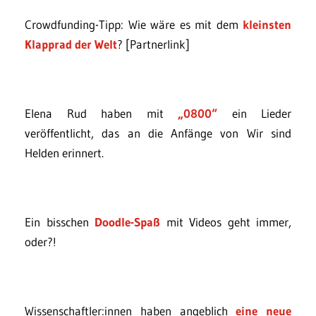
Crowdfunding-Tipp: Wie wäre es mit dem
kleinsten
Klapprad der Welt
? [Partnerlink]
Elena Rud haben mit
„0800“
ein Lieder
veröffentlicht, das an die Anfänge von Wir sind
Helden erinnert.
Ein bisschen
Doodle-Spaß
mit Videos geht immer,
oder?!
Wissenschaftler:innen haben angeblich
eine neue