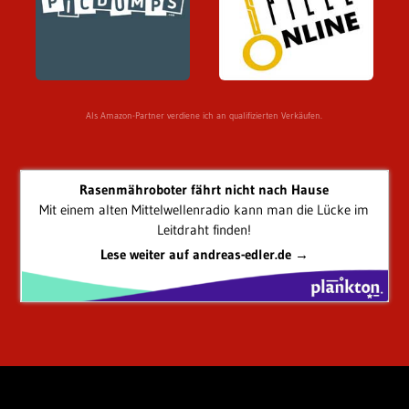
Als Amazon-Partner verdiene ich an qualifizierten Verkäufen.
Rasenmähroboter fährt nicht nach Hause
Mit einem alten Mittelwellenradio kann man die Lücke im
Leitdraht finden!
Lese weiter auf andreas-edler.de →