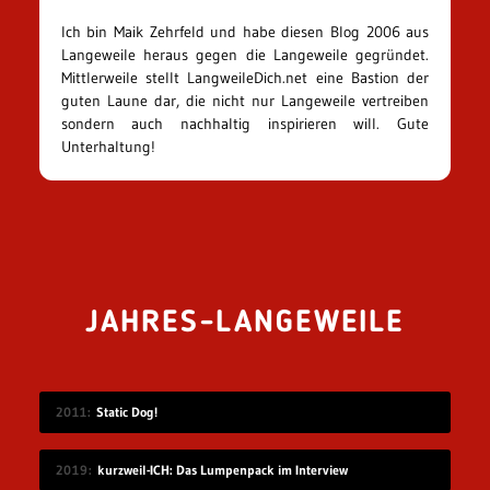
Ich bin Maik Zehrfeld und habe diesen Blog 2006 aus
Langeweile heraus gegen die Langeweile gegründet.
Mittlerweile stellt LangweileDich.net eine Bastion der
guten Laune dar, die nicht nur Langeweile vertreiben
sondern auch nachhaltig inspirieren will. Gute
Unterhaltung!
JAHRES-LANGEWEILE
2011
Static Dog!
2019
kurzweil-ICH: Das Lumpenpack im Interview