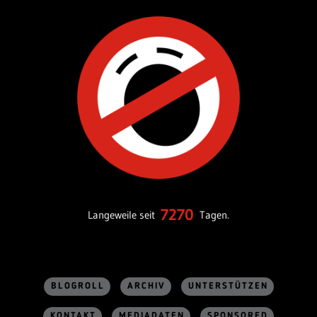
7270
Langeweile seit
Tagen.
BLOGROLL
ARCHIV
UNTERSTÜTZEN
KONTAKT
MEDIADATEN
SPONSORED