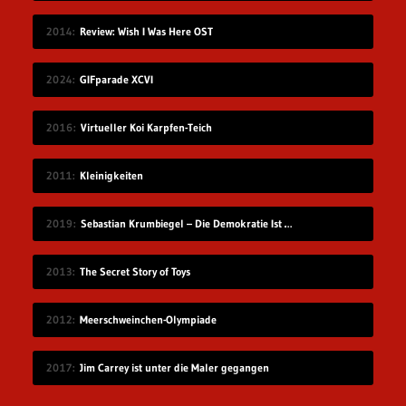
2014
Review: Wish I Was Here OST
2024
GIFparade XCVI
2016
Virtueller Koi Karpfen-Teich
2011
Kleinigkeiten
2019
Sebastian Krumbiegel – Die Demokratie Ist Weiblich
2013
The Secret Story of Toys
2012
Meerschweinchen-Olympiade
2017
Jim Carrey ist unter die Maler gegangen