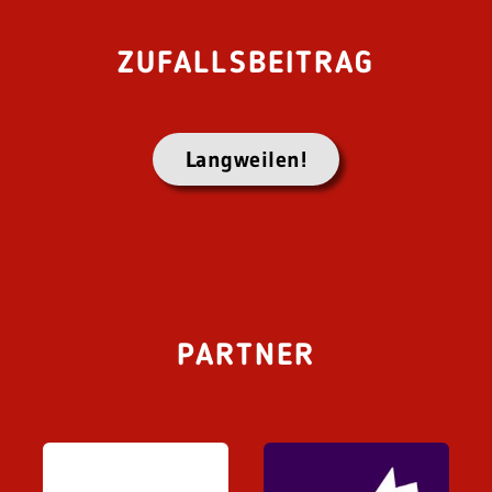
ZUFALLSBEITRAG
Langweilen!
PARTNER