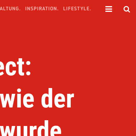
ALTUNG.
INSPIRATION.
LIFESTYLE.
ect:
 wie der
 wurde