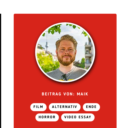
BEITRAG VON: MAIK
FILM
ALTERNATIV
ENDE
HORROR
VIDEO ESSAY