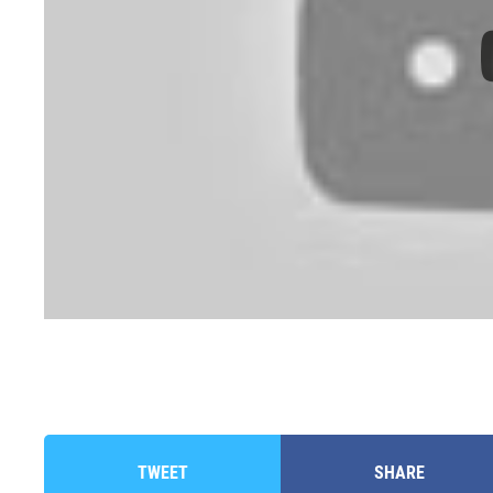
TWEET
SHARE