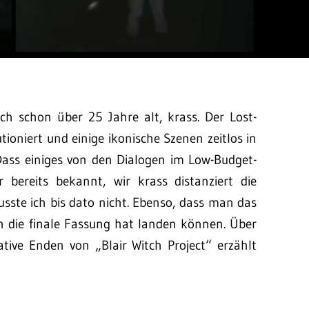
auch schon über 25 Jahre alt, krass. Der Lost-
ioniert und einige ikonische Szenen zeitlos in
Dass einiges von den Dialogen im Low-Budget-
r bereits bekannt, wir krass distanziert die
sste ich bis dato nicht. Ebenso, dass man das
n die finale Fassung hat landen können. Über
ive Enden von „Blair Witch Project“ erzählt