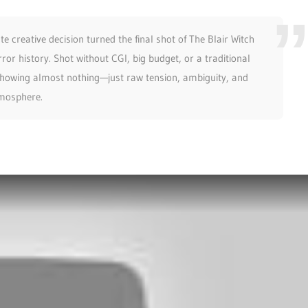
e creative decision turned the final shot of The Blair Witch
ror history. Shot without CGI, big budget, or a traditional
y showing almost nothing—just raw tension, ambiguity, and
mosphere.