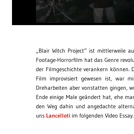
„Blair Witch Project“ ist mittlerweile 
Footage-Horrorfilm hat das Genre revolut
der Filmgeschichte verankern können. 
Film improvisiert gewesen ist, war mi
Dreharbeiten aber vonstatten gingen, wu
Ende einige Male geändert hat, ehe ma
den Weg dahin und angedachte alternat
uns
Lancelloti
im folgenden Video Essay.