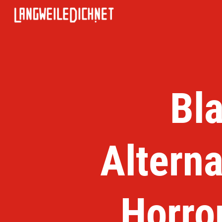
Bla
Alterna
Horro