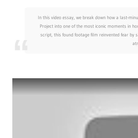
In this video essay, we break down how a last-minut
Project into one of the most iconic moments in hor
script, this found footage film reinvented fear b
at