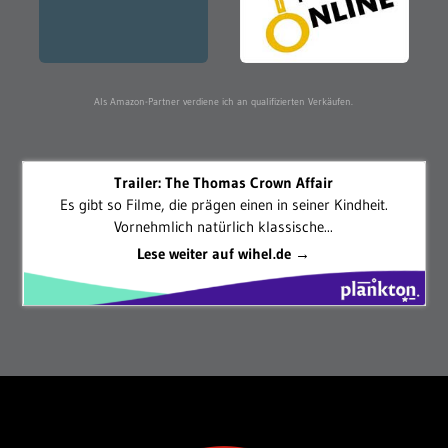
Als Amazon-Partner verdiene ich an qualifizierten Verkäufen.
Trailer: The Thomas Crown Affair
Es gibt so Filme, die prägen einen in seiner Kindheit.
Vornehmlich natürlich klassische...
Lese weiter auf wihel.de →