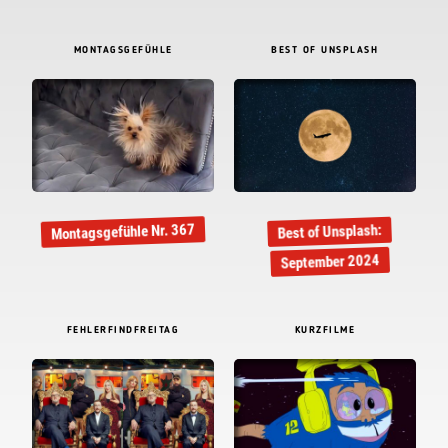
MONTAGSGEFÜHLE
BEST OF UNSPLASH
Montagsgefühle Nr. 367
Best of Unsplash:
September 2024
FEHLERFINDFREITAG
KURZFILME