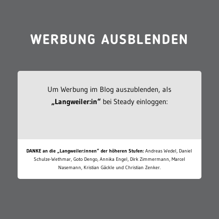
WERBUNG AUSBLENDEN
Um Werbung im Blog auszublenden, als
„Langweiler:in“
bei Steady einloggen:
DANKE an die „Langweiler:innen“ der höheren Stufen:
Andreas Wedel, Daniel
Schulze-Wethmar, Goto Dengo, Annika Engel, Dirk Zimmermann, Marcel
Nasemann, Kristian Gäckle und Christian Zenker.