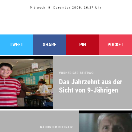
Mittwoch, 9. Dezember 2009, 16:27 Uhr
TWEET
SHARE
PIN
POCKET
VORHERIGER BEITRAG:
Das Jahrzehnt aus der
Sicht von 9-Jährigen
NÄCHSTER BEITRAG: