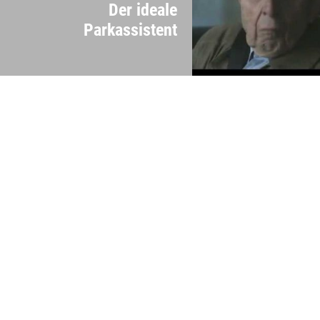
Der ideale
Parkassistent