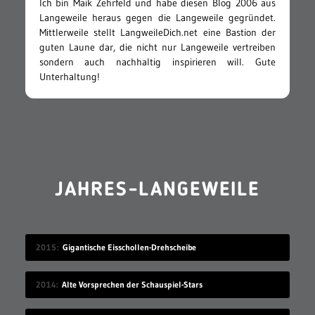
Ich bin Maik Zehrfeld und habe diesen Blog 2006 aus
Langeweile heraus gegen die Langeweile gegründet.
Mittlerweile stellt LangweileDich.net eine Bastion der
guten Laune dar, die nicht nur Langeweile vertreiben
sondern auch nachhaltig inspirieren will. Gute
Unterhaltung!
JAHRES-LANGEWEILE
2015
Gigantische Eisschollen-Drehscheibe
2014
Alte Vorsprechen der Schauspiel-Stars