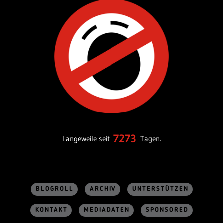
7273
Langeweile seit
Tagen.
BLOGROLL
ARCHIV
UNTERSTÜTZEN
KONTAKT
MEDIADATEN
SPONSORED