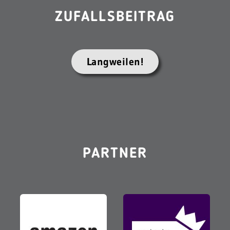
ZUFALLSBEITRAG
Langweilen!
PARTNER