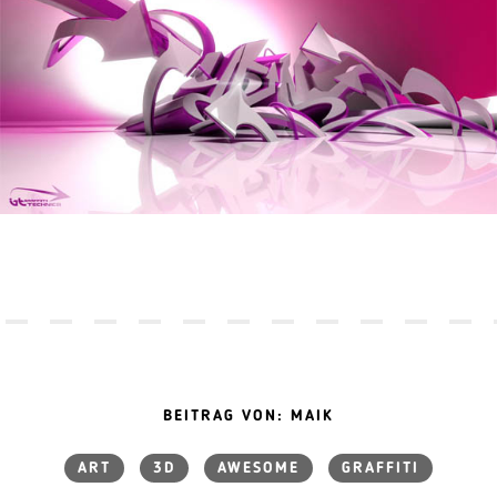
BEITRAG VON: MAIK
ART
3D
AWESOME
GRAFFITI