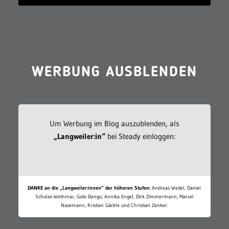
WERBUNG AUSBLENDEN
Um Werbung im Blog auszublenden, als
„Langweiler:in“
bei Steady einloggen:
DANKE an die „Langweiler:innen“ der höheren Stufen:
Andreas Wedel, Daniel
Schulze-Wethmar, Goto Dengo, Annika Engel, Dirk Zimmermann, Marcel
Nasemann, Kristian Gäckle und Christian Zenker.