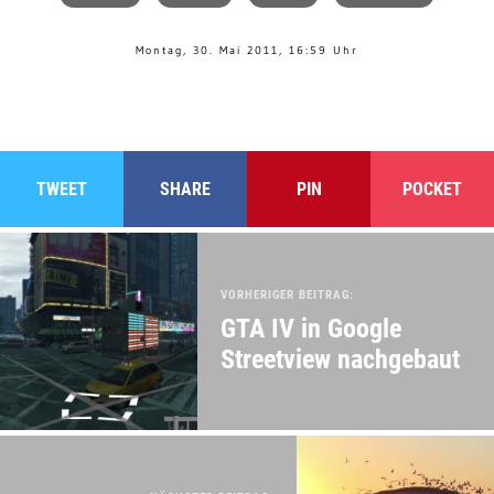
Montag, 30. Mai 2011, 16:59 Uhr
TWEET
SHARE
PIN
POCKET
VORHERIGER BEITRAG:
GTA IV in Google
Streetview nachgebaut