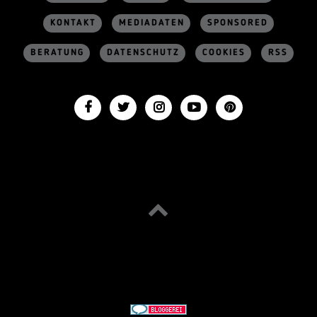
KONTAKT
MEDIADATEN
SPONSORED
BERATUNG
DATENSCHUTZ
COOKIES
RSS