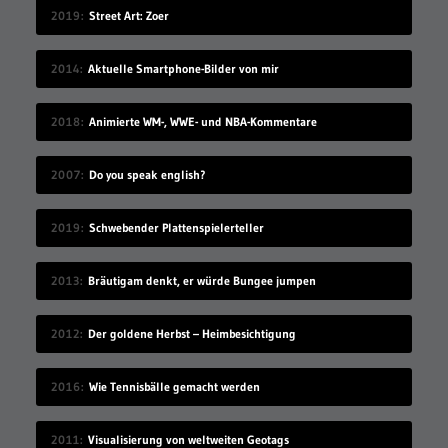
2019
Street Art: Zoer
2014
Aktuelle Smartphone-Bilder von mir
2018
Animierte WM-, WWE- und NBA-Kommentare
2007
Do you speak english?
2019
Schwebender Plattenspielerteller
2013
Bräutigam denkt, er würde Bungee jumpen
2012
Der goldene Herbst – Heimbesichtigung
2016
Wie Tennisbälle gemacht werden
2011
Visualisierung von weltweiten Geotags