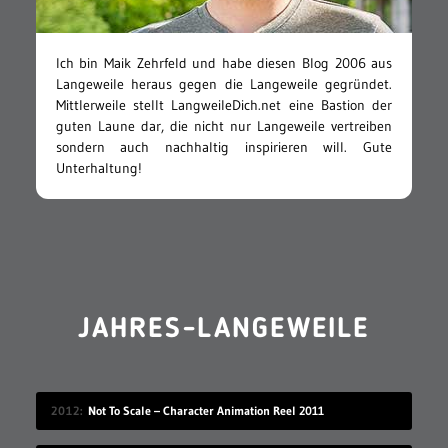
Ich bin Maik Zehrfeld und habe diesen Blog 2006 aus
Langeweile heraus gegen die Langeweile gegründet.
Mittlerweile stellt LangweileDich.net eine Bastion der
guten Laune dar, die nicht nur Langeweile vertreiben
sondern auch nachhaltig inspirieren will. Gute
Unterhaltung!
JAHRES-LANGEWEILE
2012
Not To Scale – Character Animation Reel 2011