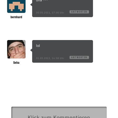
oha ^^
ANTWORTEN
30.05.2011, 17:36 Uhr
bernhard
lol
ANTWORTEN
31.05.2011, 14:58 Uhr
Seba