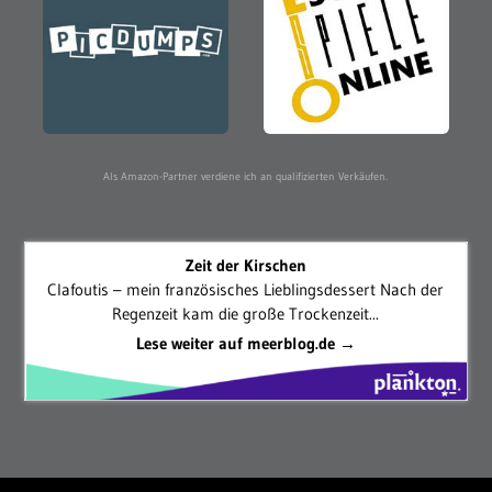
Als Amazon-Partner verdiene ich an qualifizierten Verkäufen.
Zeit der Kirschen
Clafoutis – mein französisches Lieblingsdessert Nach der
Regenzeit kam die große Trockenzeit...
Lese weiter auf meerblog.de →