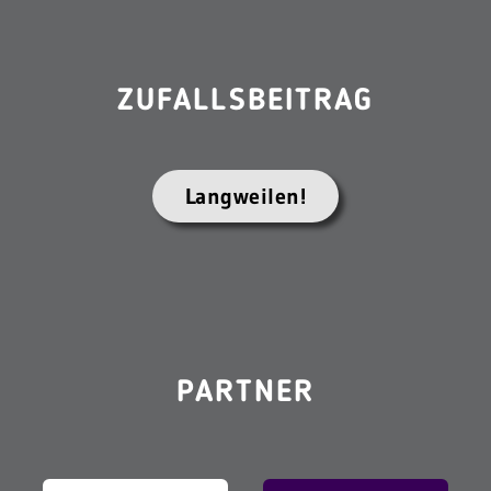
ZUFALLSBEITRAG
Langweilen!
PARTNER