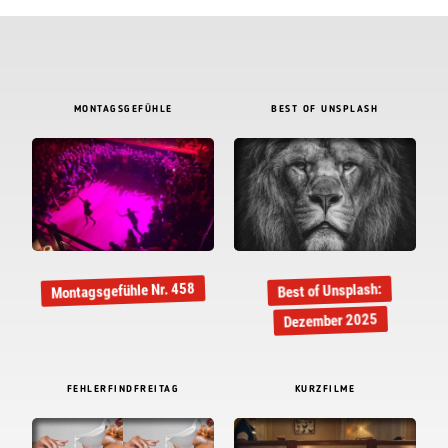
MONTAGSGEFÜHLE
BEST OF UNSPLASH
Montagsgefühle Nr. 458
Best of Unsplash:
Dezember 2025
FEHLERFINDFREITAG
KURZFILME