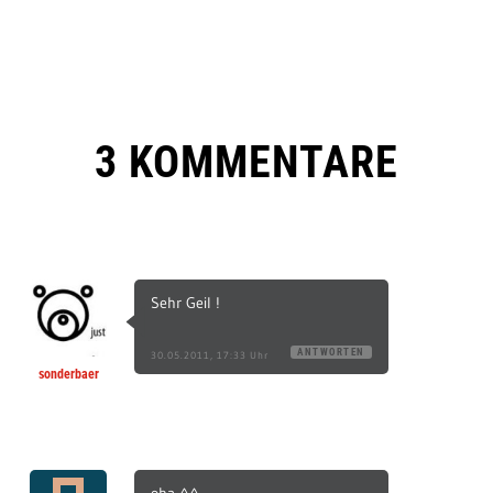
3 KOMMENTARE
Sehr Geil !
ANTWORTEN
30.05.2011, 17:33 Uhr
sonderbaer