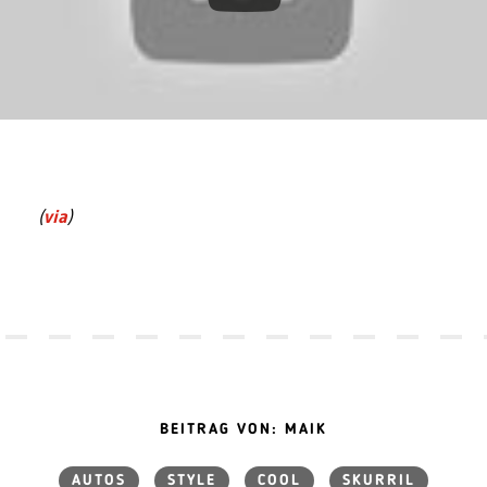
(
via
)
BEITRAG VON: MAIK
AUTOS
STYLE
COOL
SKURRIL