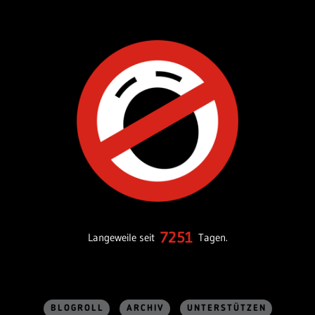
7251
Langeweile seit
Tagen.
BLOGROLL
ARCHIV
UNTERSTÜTZEN