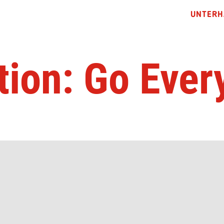
UNTERH
tion: Go Ever