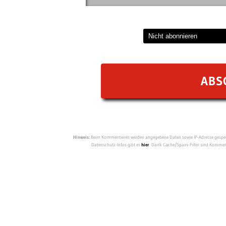
Hinweis:
Beim Kommentieren werden angegebene Daten sowie IP-Adresse gespeich
Datenschutz-Infos gibt es
hier
. Dank Cache/Spam-Filter sind Kommenta