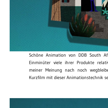
Schöne Animation von DDB South Afri
Einminüter viele ihrer Produkte rela
meiner Meinung nach noch wegblei
Kurzfilm mit dieser Animationstechnik s