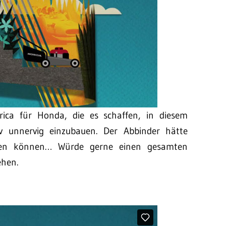
ca für Honda, die es schaffen, in diesem
tiv unnervig einzubauen. Der Abbinder hätte
ben können… Würde gerne einen gesamten
ehen.