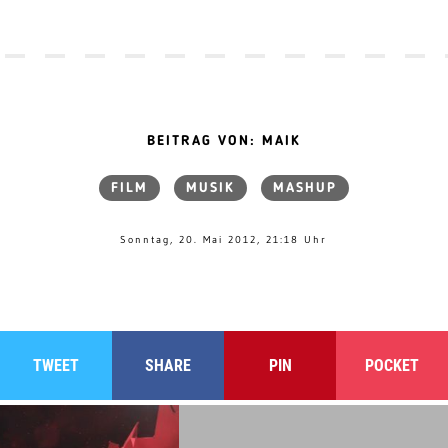
BEITRAG VON: MAIK
FILM
MUSIK
MASHUP
Sonntag, 20. Mai 2012, 21:18 Uhr
TWEET
SHARE
PIN
POCKET