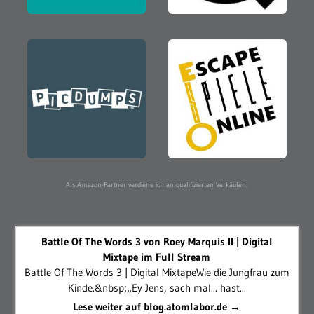
Als Amazon-Partner verdiene ich an qualifizierten Verkäufen.
Battle Of The Words 3 von Roey Marquis II | Digital
Mixtape im Full Stream
Battle Of The Words 3 | Digital MixtapeWie die Jungfrau zum
Kinde.&nbsp;„Ey Jens, sach mal... hast...
Lese weiter auf blog.atomlabor.de →