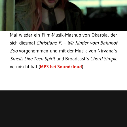
Mal wieder ein Film-Musik-Mashup von Okarola, der
sich diesmal
Christiane F. – Wir Kinder vom Bahnhof
Zoo
vorgenommen und mit der Musik von Nirvana’s
Smells Like Teen Spirit
und Broadcast’s
Chord Simple
vermischt hat (
MP3 bei Soundcloud
).