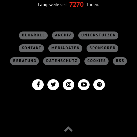
7270
Langeweile seit
Tagen.
BLOGROLL
ARCHIV
UNTERSTÜTZEN
KONTAKT
MEDIADATEN
SPONSORED
BERATUNG
DATENSCHUTZ
COOKIES
RSS