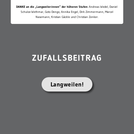
DANKE an die „Langweiler:innen“ der höheren Stufen:
Andreas Wedel, Daniel
Schulze-Wethmar, Goto Dengo, Annika Engel, Dirk Zimmermann, Marcel
Nasemann, Kristian Gäckle und Christian Zenker.
ZUFALLSBEITRAG
Langweilen!