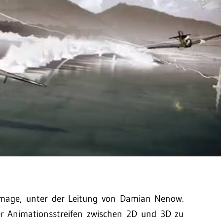
e Image, unter der Leitung von Damian Nenow.
er Animationsstreifen zwischen 2D und 3D zu