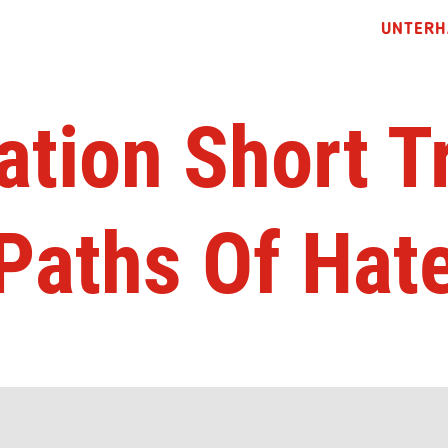
UNTERH
tion Short Tr
Paths Of Hat