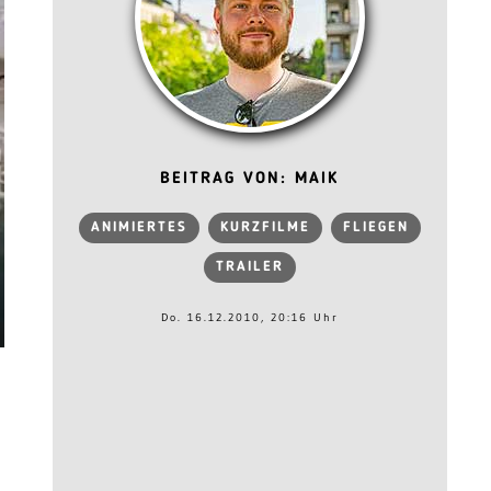
BEITRAG VON: MAIK
ANIMIERTES
KURZFILME
FLIEGEN
TRAILER
Do. 16.12.2010, 20:16 Uhr