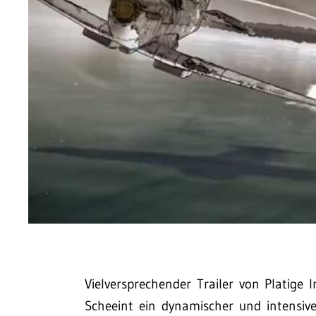
Vielversprechender Trailer von Platig
Scheeint ein dynamischer und intensiv