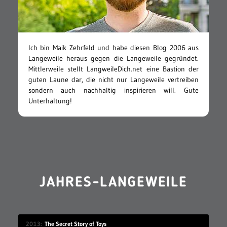
Ich bin Maik Zehrfeld und habe diesen Blog 2006 aus
Langeweile heraus gegen die Langeweile gegründet.
Mittlerweile stellt LangweileDich.net eine Bastion der
guten Laune dar, die nicht nur Langeweile vertreiben
sondern auch nachhaltig inspirieren will. Gute
Unterhaltung!
JAHRES-LANGEWEILE
2013
The Secret Story of Toys