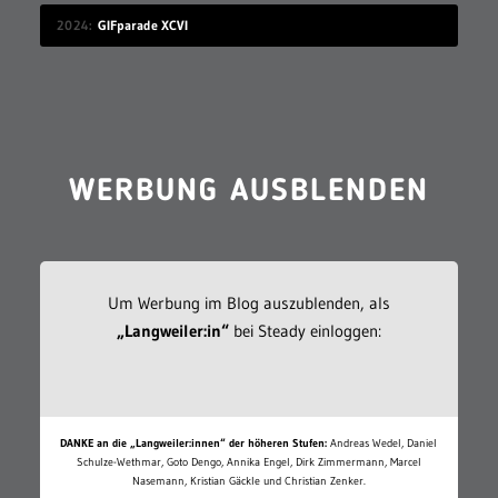
2024
GIFparade XCVI
WERBUNG AUSBLENDEN
Um Werbung im Blog auszublenden, als
„Langweiler:in“
bei Steady einloggen:
DANKE an die „Langweiler:innen“ der höheren Stufen:
Andreas Wedel, Daniel
Schulze-Wethmar, Goto Dengo, Annika Engel, Dirk Zimmermann, Marcel
Nasemann, Kristian Gäckle und Christian Zenker.