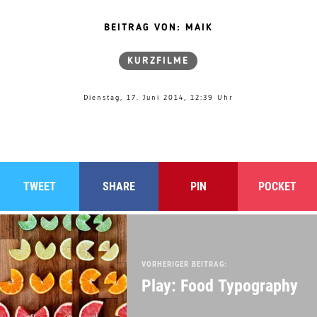
BEITRAG VON: MAIK
KURZFILME
Dienstag, 17. Juni 2014, 12:39 Uhr
TWEET
SHARE
PIN
POCKET
VORHERIGER BEITRAG:
Play: Food Typography