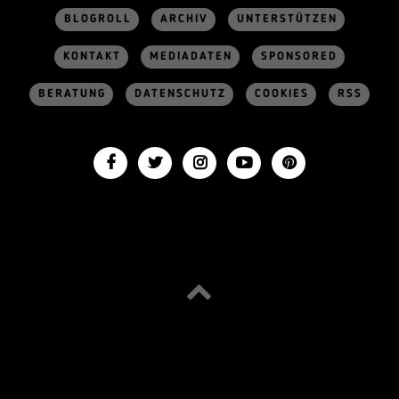
BLOGROLL
ARCHIV
UNTERSTÜTZEN
KONTAKT
MEDIADATEN
SPONSORED
BERATUNG
DATENSCHUTZ
COOKIES
RSS