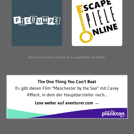
Als Amazon-Partner verdiene ich an qualifizierten Verkäufen.
The One Thing You Can't Beat
Es gibt diesen Film "Manchester by the Sea" mit Casey
Affleck, in dem der Hauptdarsteller nach...
Lese weiter auf aventurer.com →