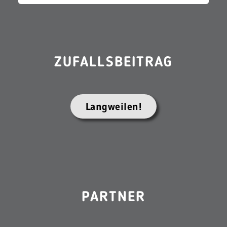
ZUFALLSBEITRAG
Langweilen!
PARTNER