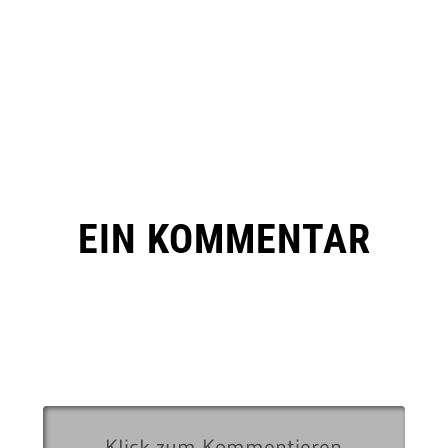
EIN KOMMENTAR