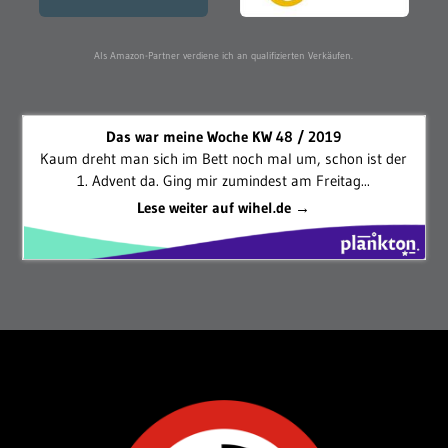
Als Amazon-Partner verdiene ich an qualifizierten Verkäufen.
Das war meine Woche KW 48 / 2019
Kaum dreht man sich im Bett noch mal um, schon ist der
1. Advent da. Ging mir zumindest am Freitag...
Lese weiter auf wihel.de →