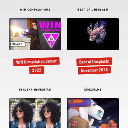
WIN COMPILATIONS
BEST OF UNSPLASH
WIN Compilation Januar
Best of Unsplash:
November 2025
2022
FEHLERFINDFREITAG
KURZFILME