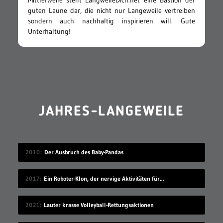
guten Laune dar, die nicht nur Langeweile vertreiben
sondern auch nachhaltig inspirieren will. Gute
Unterhaltung!
JAHRES-LANGEWEILE
2010
Der Ausbruch des Baby-Pandas
2017
Ein Roboter-Klon, der nervige Aktivitäten für dich übernimmt
2021
Lauter krasse Volleyball-Rettungsaktionen