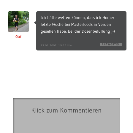
Ich hätte wetten können, dass ich Homer
letzte Woche bei Masterfoods in Verden
gesehen habe. Bei der Dosenbefüllung ;-)
Olaf
ANTWORTEN
23.02.2007, 19:25 Uhr