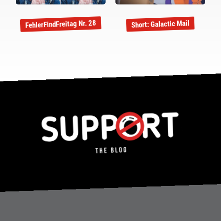
FehlerFindFreitag Nr. 28
Short: Galactic Mail