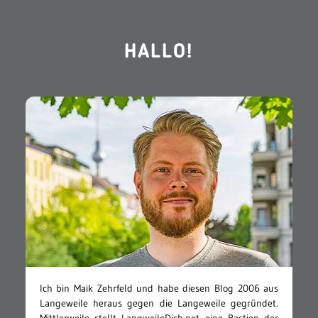
HALLO!
Ich bin Maik Zehrfeld und habe diesen Blog 2006 aus
Langeweile heraus gegen die Langeweile gegründet.
Mittlerweile stellt LangweileDich.net eine Bastion der