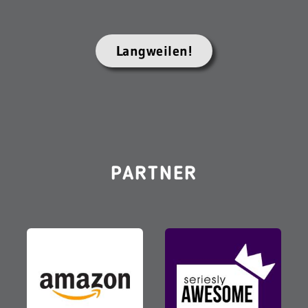
Langweilen!
PARTNER