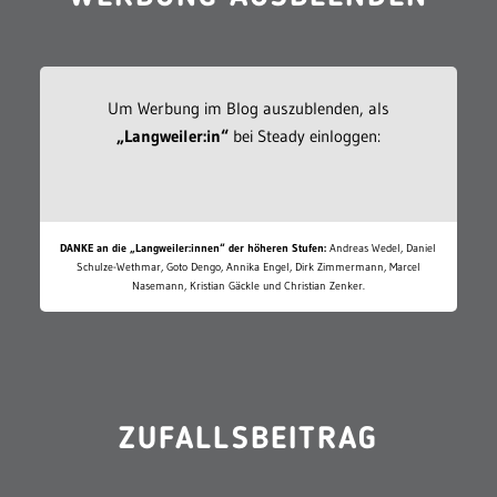
Um Werbung im Blog auszublenden, als
„Langweiler:in“
bei Steady einloggen:
DANKE an die „Langweiler:innen“ der höheren Stufen:
Andreas Wedel, Daniel
Schulze-Wethmar, Goto Dengo, Annika Engel, Dirk Zimmermann, Marcel
Nasemann, Kristian Gäckle und Christian Zenker.
ZUFALLSBEITRAG