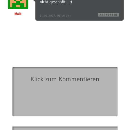
nicht geschafft… ;)
Maik
ANTWORTEN
24.03.2007, 08:46 Uhr