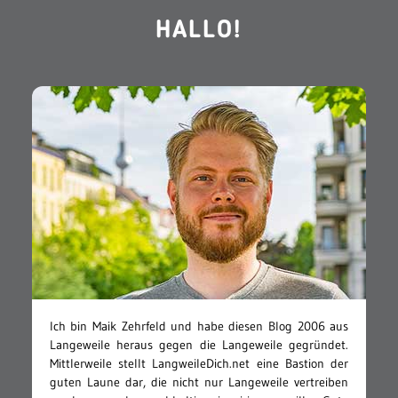
HALLO!
Ich bin Maik Zehrfeld und habe diesen Blog 2006 aus
Langeweile heraus gegen die Langeweile gegründet.
Mittlerweile stellt LangweileDich.net eine Bastion der
guten Laune dar, die nicht nur Langeweile vertreiben