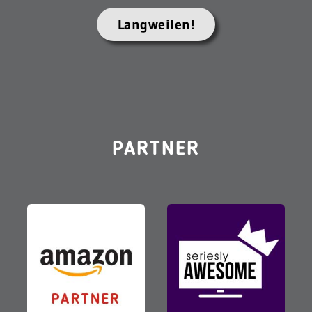
Langweilen!
PARTNER