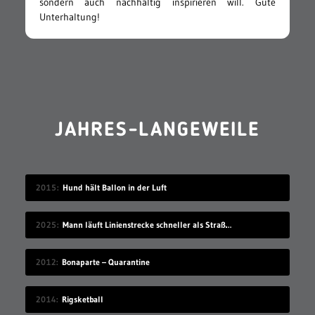
sondern auch nachhaltig inspirieren will. Gute
Unterhaltung!
JAHRES-LANGEWEILE
2015
Hund hält Ballon in der Luft
2025
Mann läuft Linienstrecke schneller als Straßenbahn
2012
Bonaparte – Quarantine
2014
Rigsketball