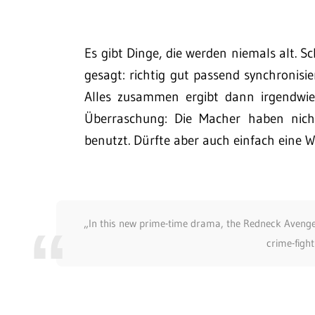
Es gibt Dinge, die werden niemals alt. S
gesagt: richtig gut passend synchronisi
Alles zusammen ergibt dann irgendwie
Überraschung: Die Macher haben nicht
benutzt. Dürfte aber auch einfach eine W
„In this new prime-time drama, the Redneck Avenger
crime-figh