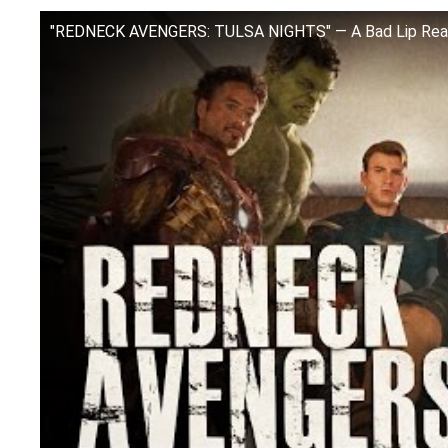
"REDNECK AVENGERS: TULSA NIGHTS" — A Bad Lip Readi