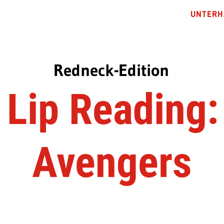
UNTERH
Redneck-Edition
 Lip Reading:
Avengers