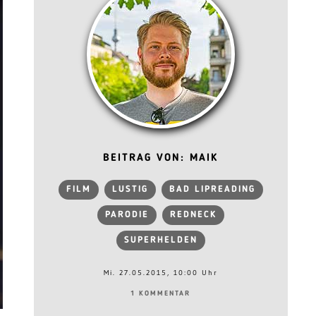
BEITRAG VON: MAIK
FILM
LUSTIG
BAD LIPREADING
PARODIE
REDNECK
SUPERHELDEN
Mi. 27.05.2015, 10:00 Uhr
1 KOMMENTAR