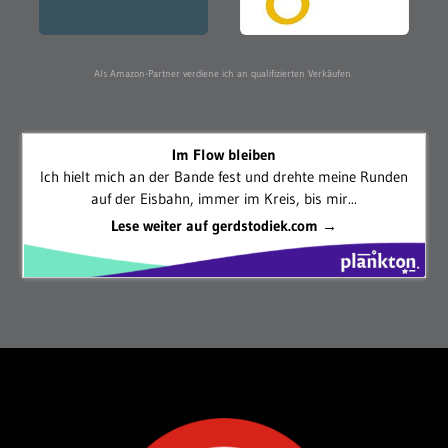
Als Amazon-Partner verdiene ich an qualifizierten Verkäufen.
Im Flow bleiben
Ich hielt mich an der Bande fest und drehte meine Runden
auf der Eisbahn, immer im Kreis, bis mir...
Lese weiter auf gerdstodiek.com →