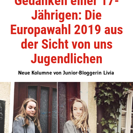
Gedanken einer 17-
Jährigen: Die
Europawahl 2019 aus
der Sicht von uns
Jugendlichen
Neue Kolumne von Junior-Bloggerin Livia