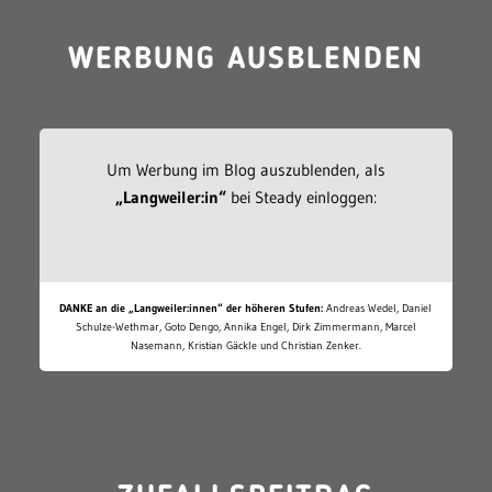
WERBUNG AUSBLENDEN
Um Werbung im Blog auszublenden, als
„Langweiler:in“
bei Steady einloggen:
DANKE an die „Langweiler:innen“ der höheren Stufen:
Andreas Wedel, Daniel
Schulze-Wethmar, Goto Dengo, Annika Engel, Dirk Zimmermann, Marcel
Nasemann, Kristian Gäckle und Christian Zenker.