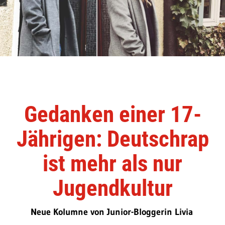
Gedanken einer 17-
Jährigen: Deutschrap
ist mehr als nur
Jugendkultur
Neue Kolumne von Junior-Bloggerin Livia