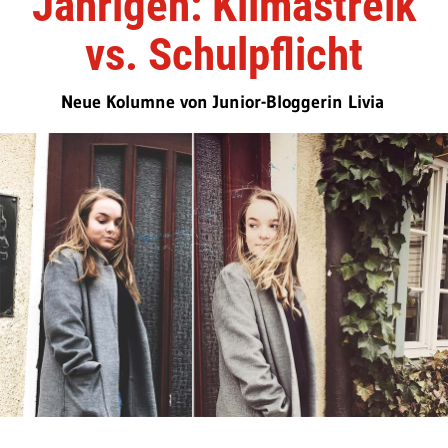
Jährigen: Klimastreik
vs. Schulpflicht
Neue Kolumne von Junior-Bloggerin Livia