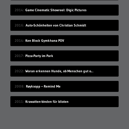
2014
Game Cinematic Showreel: Digic Pictures
2016
Auto-Schönheiten von Christian Schmidt
2014
Ken Block Gymkhana POV
2017
Pizza-Party im Park
2022
Woran erkennen Hunde, ob Menschen gut oder schlecht sind?
2008
Røyksopp – Remind Me
2011
Krawatten-binden für Idioten