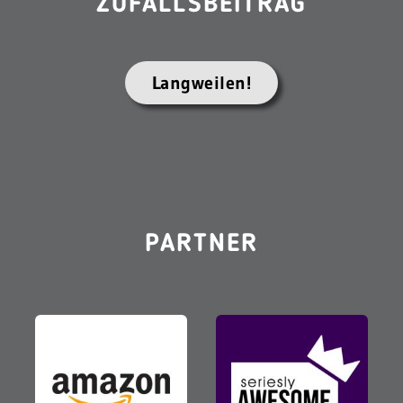
ZUFALLSBEITRAG
Langweilen!
PARTNER