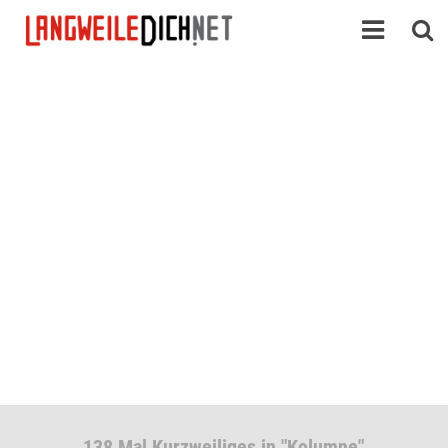
138 Mal Kurzweiliges in "Kolumne"