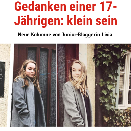
Gedanken einer 17-
Jährigen: klein sein
Neue Kolumne von Junior-Bloggerin Livia