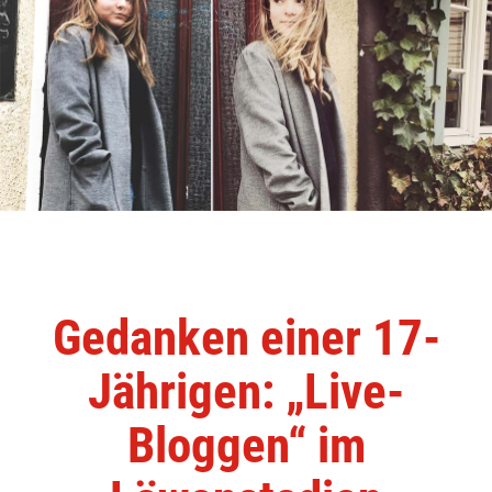
Gedanken einer 17-
Jährigen: „Live-
Bloggen“ im