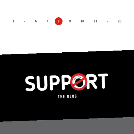
1
«
6
7
8
9
10
11
»
20