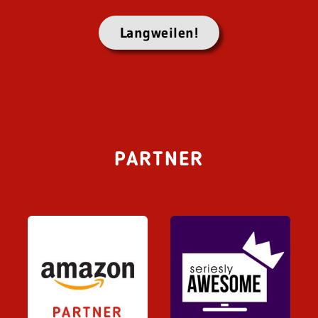
Langweilen!
PARTNER