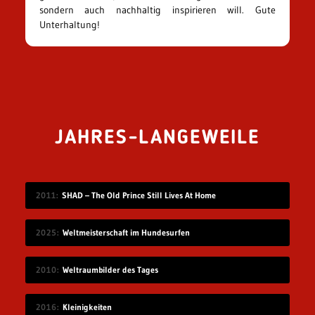
sondern auch nachhaltig inspirieren will. Gute
Unterhaltung!
JAHRES-LANGEWEILE
2011
SHAD – The Old Prince Still Lives At Home
2025
Weltmeisterschaft im Hundesurfen
2010
Weltraumbilder des Tages
2016
Kleinigkeiten