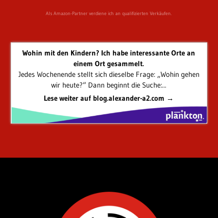
Als Amazon-Partner verdiene ich an qualifizierten Verkäufen.
Wohin mit den Kindern? Ich habe interessante Orte an
einem Ort gesammelt.
Jedes Wochenende stellt sich dieselbe Frage: „Wohin gehen
wir heute?“ Dann beginnt die Suche:...
Lese weiter auf blog.alexander-a2.com →