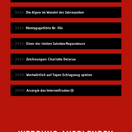
2024
Die Alpen im Wandel der Jahreszeiten
2023
Montagsgefühle Nr. 394
2016
Einer der letzten Jukebox-Reparateure
2015
Zeichnungen: Charlotte Delarue
2018
Wortwörtlich auf Tapes Schlagzeug spielen
2008
Arcorgie des Internetfrustes (I)