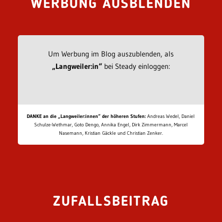
WERBUNG AUSBLENDEN
Um Werbung im Blog auszublenden, als
„Langweiler:in“
bei Steady einloggen:
DANKE an die „Langweiler:innen“ der höheren Stufen:
Andreas Wedel, Daniel
Schulze-Wethmar, Goto Dengo, Annika Engel, Dirk Zimmermann, Marcel
Nasemann, Kristian Gäckle und Christian Zenker.
ZUFALLSBEITRAG