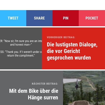
TWEET
SHARE
PIN
POCKET
VORHERIGER BEITRAG:
Die lustigsten Dialoge,
die vor Gericht
gesprochen wurden
NÄCHSTER BEITRAG:
Mit dem Bike über die
Hänge surren